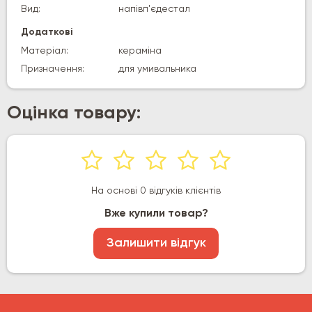
Вид:
напівп'єдестал
Додаткові
Матеріал:
кераміна
Призначення:
для умивальника
Оцінка товару:
На основі 0 відгуків клієнтів
Вже купили товар?
Залишити відгук