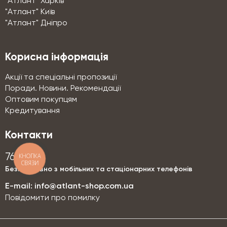
"Атлант" Харків
"Атлант" Київ
"Атлант" Дніпро
Корисна інформація
Акції та спеціальні пропозиції
Поради. Новини. Рекомендації
Оптовим покупцям
Кредитування
Контакти
КНОПКА
76-76
СВЯЗИ
Безкоштовно з мобільних та стаціонарних телефонів
E-mail:
info@atlant-shop.com.ua
Повідомити про помилку