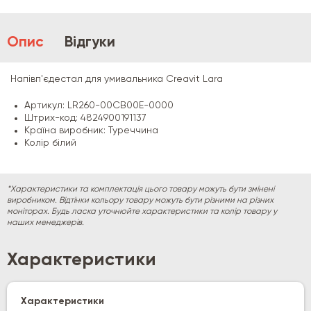
Опис
Відгуки
Напівп'єдестал для умивальника Creavit Lara
Артикул: LR260-00CB00E-0000
Штрих-код: 4824900191137
Країна виробник: Туреччина
Колір білий
*Характеристики та комплектація цього товару можуть бути змінені
виробником. Відтінки кольору товару можуть бути різними на різних
моніторах. Будь ласка уточнюйте характеристики та колір товару у
наших менеджерів.
Характеристики
Характеристики