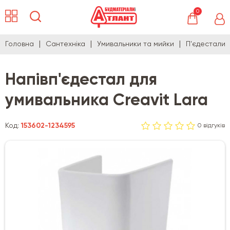
0
Головна
Сантехніка
Умивальники та мийки
П'єдестали
Напівп'єдестал для
умивальника Creavit Lara
Код:
153602-1234595
0 відгуків