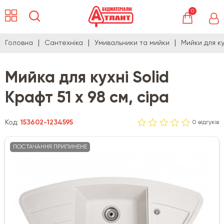
0
Головна
Сантехніка
Умивальники та мийки
Мийки для ку
Мийка для кухні Solid
Крафт 51 х 98 см, сіра
Код:
153602-1234595
0 відгуків
ПОСТАЧАННЯ ПРИПИНЕНЕ