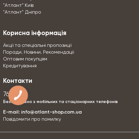
"Атлант" Київ
"Атлант" Дніпро
Корисна інформація
Акції та спеціальні пропозиції
Поради. Новини. Рекомендації
Оптовим покупцям
Кредитування
Контакти
76-76
Безкоштовно з мобільних та стаціонарних телефонів
E-mail:
info@atlant-shop.com.ua
Повідомити про помилку