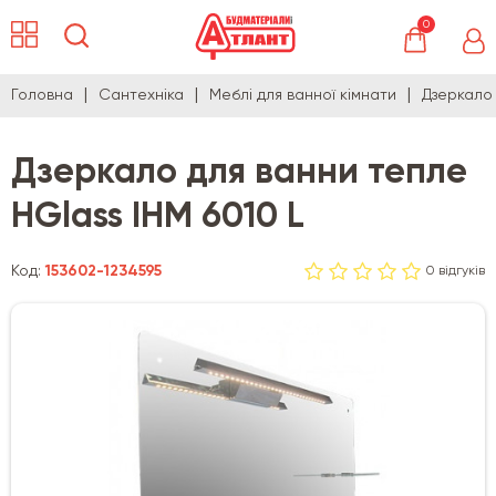
0
Головна
Сантехніка
Меблі для ванної кімнати
Дзеркало 
Дзеркало для ванни тепле
HGlass IHM 6010 L
Код:
153602-1234595
0 відгуків