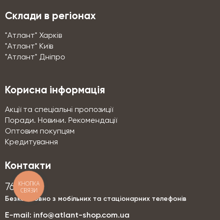
Склади в регіонах
"Атлант" Харків
"Атлант" Київ
"Атлант" Дніпро
Корисна інформація
Акції та спеціальні пропозиції
Поради. Новини. Рекомендації
Оптовим покупцям
Кредитування
Контакти
КНОПКА
76-76
СВЯЗИ
Безкоштовно з мобільних та стаціонарних телефонів
E-mail:
info@atlant-shop.com.ua