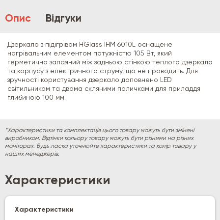
Опис
Відгуки
Дзеркало з підігрівом HGlass IHM 6010L оснащене
нагрівальним елементом потужністю 105 Вт, який
герметично запаяний між задньою стінкою теплого дзеркала
та корпусу з електричного струму, що не проводить. Для
зручності користування дзеркало доповнено LED
світильником та двома скляними поличками для приладдя
глибиною 100 мм.
*Характеристики та комплектація цього товару можуть бути змінені
виробником. Відтінки кольору товару можуть бути різними на різних
моніторах. Будь ласка уточнюйте характеристики та колір товару у
наших менеджерів.
Характеристики
Характеристики