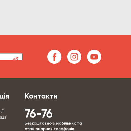
ція
Контакти
76-76
ії
ції
Безкоштовно з мобільних та
стаціонарних телефонів