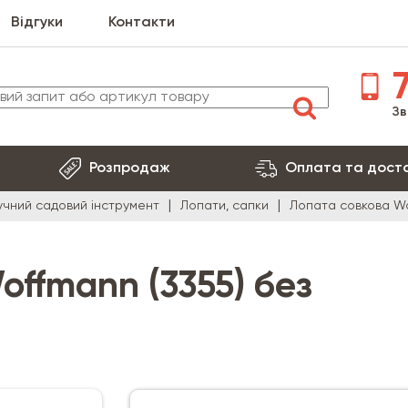
Відгуки
Контакти
7
Зв
Розпродаж
Оплата та дост
учний садовий інструмент
Лопати, сапки
Лопата совкова Wo
ffmann (3355) без