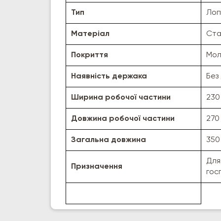
Тип
Лоп
Матеріал
Ста
Покриття
Мол
Наявність держака
Без
Ширина робочої частини
230
Довжина робочої частини
270
Загальна довжина
350
Для
Призначення
гос