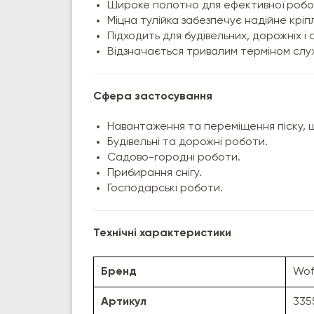
Широке полотно для ефективної робот
Міцна тулійка забезпечує надійне крі
Підходить для будівельних, дорожніх і 
Відзначається тривалим терміном слу
Сфера застосування
Навантаження та переміщення піску, 
Будівельні та дорожні роботи.
Садово-городні роботи.
Прибирання снігу.
Господарські роботи.
Технічні характеристики
Бренд
Wof
Артикул
335