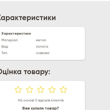
Характеристики
Характеристики
Матеріал:
метал
Вид:
лопата
Тип:
совкова
Оцінка товару:
На основі 0 відгуків клієнтів
Вже купили товар?