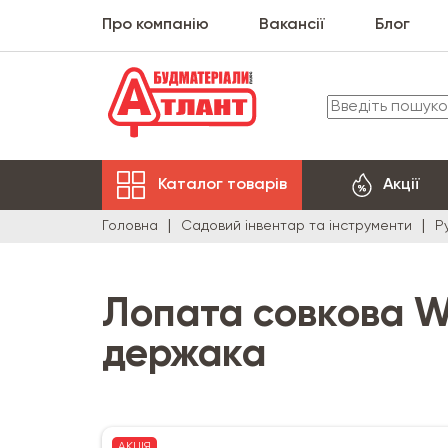
Про компанію
Вакансії
Блог
Каталог товарів
Акції
Головна
Садовий інвентар та інструменти
Р
Лопата совкова Wo
держака
АКЦІЯ