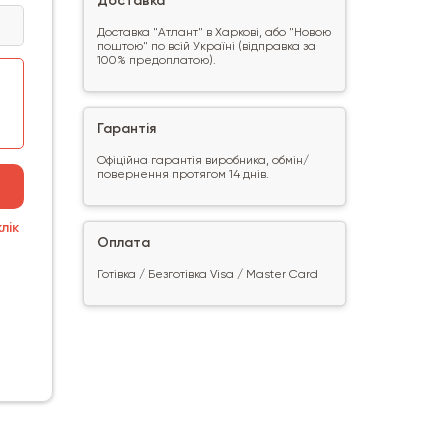
Доставка
Доставка "Атлант" в Харкові, або "Новою
поштою" по всій Україні (відправка за
100% предоплатою).
Гарантія
Офіційна гарантія виробника, обмін/
повернення протягом 14 днів.
лік
Оплата
Готівка / Безготівка Visa / Master Card