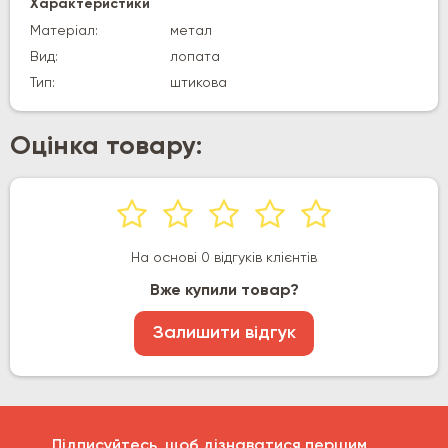
Характеристики
Матеріал:
метал
Вид:
лопата
Тип:
штикова
Оцінка товару:
На основі 0 відгуків клієнтів
Вже купили товар?
Залишити відгук
Підписуйтесь, щоб дізнаватися першим