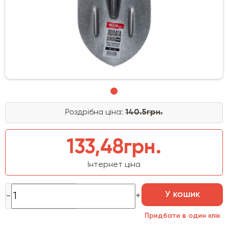
Роздрібна ціна:
140.5грн.
133,48грн.
Інтернет ціна
У кошик
Придбати в один клік