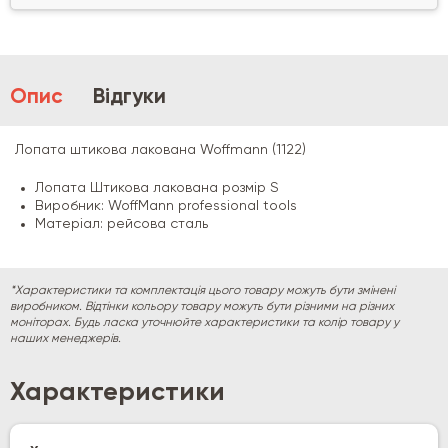
Опис
Відгуки
Лопата штикова лакована Woffmann (1122)
Лопата Штикова лакована розмір S
Виробник: WoffMann professional tools
Матеріал: рейсова сталь
*Характеристики та комплектація цього товару можуть бути змінені
виробником. Відтінки кольору товару можуть бути різними на різних
моніторах. Будь ласка уточнюйте характеристики та колір товару у
наших менеджерів.
Характеристики