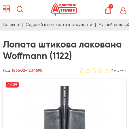
0
Головна
Садовий інвентар та інструменти
Ручний садови
Лопата штикова лакована
Woffmann (1122)
Код:
153602-1234595
0 відгуків
АКЦІЯ