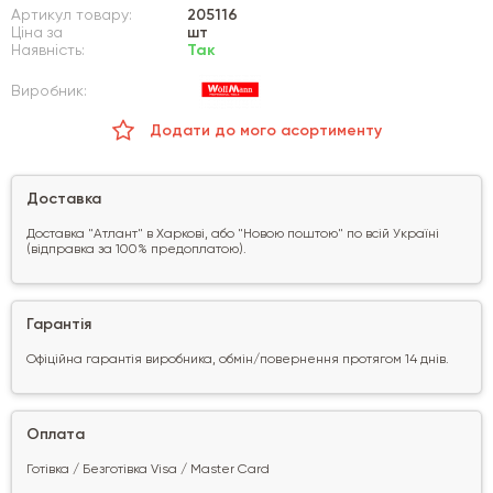
Артикул товару:
205116
Ціна за
шт
Наявність:
Так
Виробник:
Додати до мого асортименту
Доставка
Доставка "Атлант" в Харкові, або "Новою поштою" по всій Україні
(відправка за 100% предоплатою).
Гарантія
Офіційна гарантія виробника, обмін/повернення протягом 14 днів.
Оплата
Готівка / Безготівка Visa / Master Card