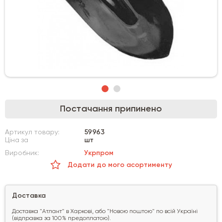
Постачання припинено
Артикул товару:
59963
Ціна за
шт
Виробник:
Укрпром
Додати до мого асортименту
Доставка
Доставка "Атлант" в Харкові, або "Новою поштою" по всій Україні
(відправка за 100% предоплатою).