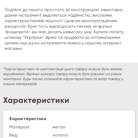
Подібно до іншого простого за конструкцією інвентарю,
даний інструмент виділяється надійністю, високими
характеристиками міцності і довгим експлуатаційним
ресурсом. Крім того, виріб досить легкий, їм зручно
працювати і він має досить невисоку ціну. Купити лопату
штикову “Укрпром” Арма та придбати за оптимальними
цінами інші ручні інструменти можна у нашому інтернет
магазині.
*Характеристики та комплектація цього товару можуть бути змінені
виробником. Відтінки кольору товару можуть бути різними на різних
моніторах. Будь ласка уточнюйте характеристики та колір товару у
наших менеджерів.
Характеристики
Характеристики
Матеріал:
метал
Вид:
лопата