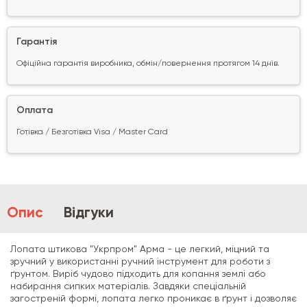
Гарантія
Офіційна гарантія виробника, обмін/повернення протягом 14 днів.
Оплата
Готівка / Безготівка Visa / Master Card
Опис
Відгуки
Лопата штикова "Укрпром" Арма - це легкий, міцний та
зручний у використанні ручний інструмент для роботи з
ґрунтом. Виріб чудово підходить для копання землі або
набирання сипких матеріалів. Завдяки спеціальній
загостреній формі, лопата легко проникає в ґрунт і дозволяє