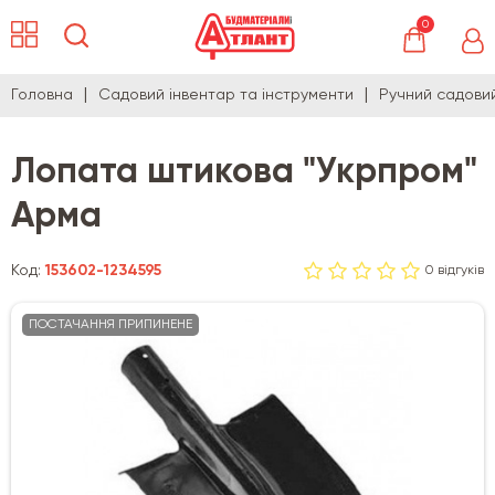
0
Головна
Садовий інвентар та інструменти
Ручний садови
Лопата штикова "Укрпром"
Арма
Код:
153602-1234595
0 відгуків
ПОСТАЧАННЯ ПРИПИНЕНЕ