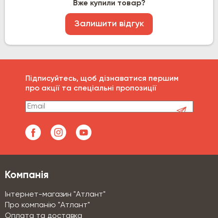
Вже купили товар?
Залишити відгук
Підписуйтесь, щоб дізнаватися першим
про акції та спеціальні пропозиції
Компанія
Інтернет-магазин "Атлант"
Про компанію "Атлант"
Оплата та доставка