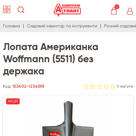
0
Головна
Садовий інвентар та інструменти
Ручний садови
Лопата Американка
Woffmann (5511) без
держака
Код:
153602-1234595
0 відгуків
АКЦІЯ