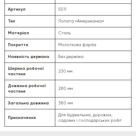
Артикул
5511
Тип
Лопата «Американка»
Матеріал
Сталь
Покриття
Молоткова фарба
Наявність держака
Без держака
Ширина робочої
230 мм
частини
Довжина робочої
280 мм
частини
Загальна довжина
380 мм
Для будівельних, дорожніх,
Призначення
садових і господарських робіт