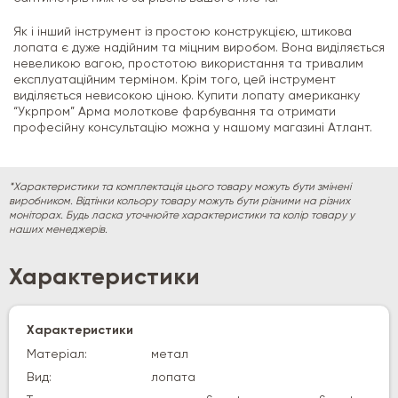
Як і інший інструмент із простою конструкцією, штикова
лопата є дуже надійним та міцним виробом. Вона виділяється
невеликою вагою, простотою використання та тривалим
експлуатаційним терміном. Крім того, цей інструмент
виділяється невисокою ціною. Купити лопату американку
“Укрпром” Арма молоткове фарбування та отримати
професійну консультацію можна у нашому магазині Атлант.
*Характеристики та комплектація цього товару можуть бути змінені
виробником. Відтінки кольору товару можуть бути різними на різних
моніторах. Будь ласка уточнюйте характеристики та колір товару у
наших менеджерів.
Характеристики
Характеристики
Матеріал:
метал
Вид:
лопата