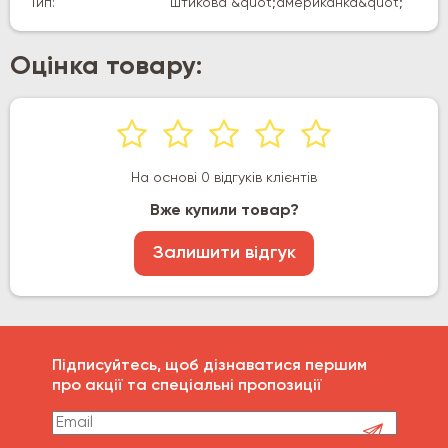
Тип:
штикова &quot;американка&quot;
Оцінка товару:
На основі 0 відгуків клієнтів
Вже купили товар?
Залишити відгук
Підписуйтесь, щоб дізнаватися першим
про акції та спеціальні пропозиції