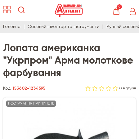
0
Головна
Садовий інвентар та інструменти
Ручний садови
Лопата американка
"Укрпром" Арма молоткове
фарбування
Код:
153602-1234595
0 відгуків
ПОСТАЧАННЯ ПРИПИНЕНЕ