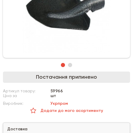
Постачання припинено
Артикул товару:
59966
Ціна за
шт
Виробник:
Укрпром
Додати до мого асортименту
Доставка