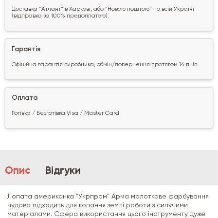
Доставка "Атлант" в Харкові, або "Новою поштою" по всій Україні
(відправка за 100% предоплатою).
Гарантія
Офіційна гарантія виробника, обмін/повернення протягом 14 днів.
Оплата
Готівка / Безготівка Visa / Master Card
Опис
Відгуки
Лопата американка "Укрпром" Арма молоткове фарбування
чудово підходить для копання землі роботи з сипучими
матеріалами. Сфера використання цього інструменту дуже