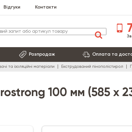
Відгуки
Контакти
7
Зв
Розпродаж
Оплата та дост
ачі та ізоляційні матеріали
Екструдований пінополістирол
П
rostrong 100 мм (585 x 2