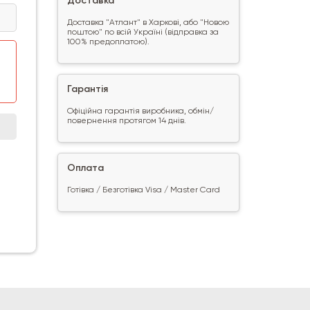
Доставка
Доставка "Атлант" в Харкові, або "Новою
поштою" по всій Україні (відправка за
100% предоплатою).
Гарантія
Офіційна гарантія виробника, обмін/
повернення протягом 14 днів.
Оплата
Готівка / Безготівка Visa / Master Card