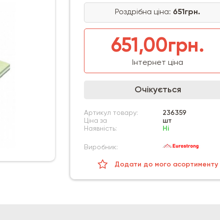
Роздрібна ціна:
651грн.
651,00грн.
Інтернет ціна
Очікується
Артикул товару:
236359
Ціна за
шт
Наявність:
Ні
Виробник:
Додати до мого асортименту