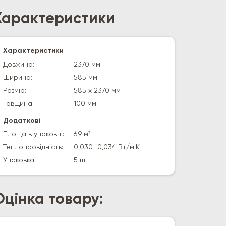
Характеристики
Характеристики
Довжина:
2370 мм
Ширина:
585 мм
Розмір:
585 x 2370 мм
Товщина:
100 мм
Додаткові
Площа в упаковці:
6,9 м²
Теплопровідність:
0,030–0,034 Вт/м·К
Упаковка:
5 шт
Оцінка товару: