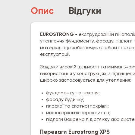
Опис
Відгуки
EUROSTRONG
- екструдований пінополі
утеплення фундаменту, фасаду, підлоги т
матеріал, що забезпечує стабільні пока
експлуатації.
Завдяки високій щільності та мінімальн
використання у конструкціях із підвище
широко застосовується для утеплення:
фундаменту та цоколя;
фасаду будинку;
плоскої та скатної покрівлі;
міжповерхових перекриттів;
підлоги (зокрема під стяжку або систе
Переваги Eurostrong XPS