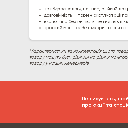
не вбирає вологу, не гниє, стійкий до г
довговічність — термін експлуатації по
екологічна безпечність, не виділяє шк
простий монтаж без використання спе
*Характеристики та комплектація цього товар
товару можуть бути різними на різних моніто
товару у наших менеджерів.
Підписуйтесь, що
про акції та спеці