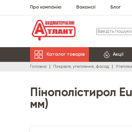
Про компанію
Вакансії
Блог
Каталог товарів
Акції
Головна
Покрівля, утеплення, фасад
Утеплюв
Пінополістирол Eu
мм)