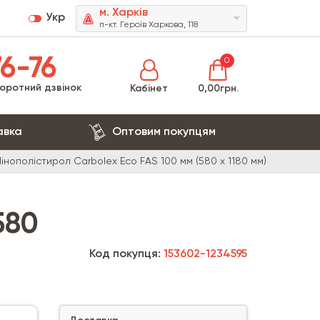
м. Харків
Укр
п-кт. Героїв Харкова, 118
6-76
0
оротний дзвінок
Кабінет
0,00грн.
авка
Оптовим покупцям
Пінополістирол Carbolex Eco FAS 100 мм (580 х 1180 мм)
580
Код покупця:
153602-1234595