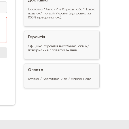
Доставка
Доставка "Атлант" в Харкові, або "Новою
поштою" по всій Україні (відправка за
100% предоплатою).
Гарантія
Офіційна гарантія виробника, обмін/
повернення протягом 14 днів.
Оплата
Готівка / Безготівка Visa / Master Card