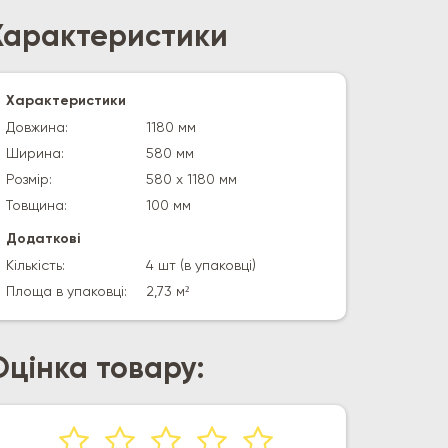
Характеристики
Характеристики
Довжина:
1180 мм
Ширина:
580 мм
Розмір:
580 х 1180 мм
Товщина:
100 мм
Додаткові
Кількість:
4 шт (в упаковці)
Площа в упаковці:
2,73 м²
Оцінка товару: