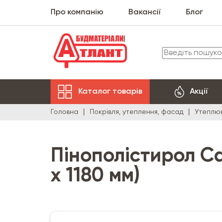
Про компанію
Вакансії
Блог
Каталог товарів
Акції
Головна
Покрівля, утеплення, фасад
Утеплюв
Пінополістирол Ca
х 1180 мм)