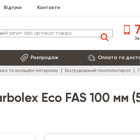
Відгуки
Контакти
7
Зв
Розпродаж
Оплата та дост
ачі та ізоляційні матеріали
Екструдований пінополістирол
rbolex Eco FAS 100 мм (