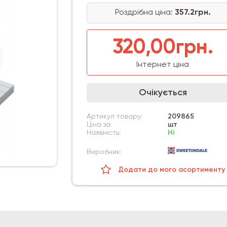
Роздрібна ціна:
357.2грн.
320,00грн.
Інтернет ціна
Очікується
Артикул товару:
209865
Ціна за
шт
Наявність:
Ні
Виробник:
Додати до мого асортименту