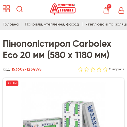
0
Головна
Покрівля, утеплення, фасад
Утеплювачі та ізоляц
Пінополістирол Carbolex
Eco 20 мм (580 х 1180 мм)
Код:
153602-1234595
0 відгуків
АКЦІЯ