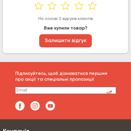
На основі 0 відгуків клієнтів
Вже купили товар?
Залишити відгук
Підписуйтесь, щоб дізнаватися першим
про акції та спеціальні пропозиції