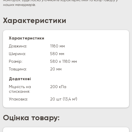
моніторах. Будь ласка уточнюйте характеристики та колір товару у
наших менеджерів.
Характеристики
Характеристики
Довжина:
1180 мм
Ширина:
580 мм
Розмір:
580 х 1180 мм
Товщина:
20 мм
Додаткові
Міцність на
200 кПа
стискання:
Упаковка:
20 шт (13,4 м²)
Оцінка товару: