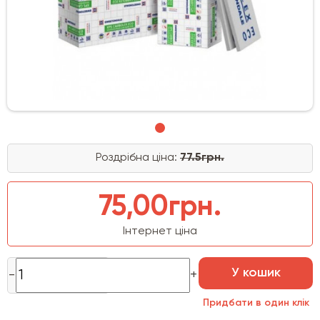
Роздрібна ціна:
77.5грн.
75,00грн.
Інтернет ціна
У кошик
Придбати в один клік