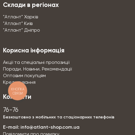
Склади в регіонах
"Атлант" Харків
"Атлант" Київ
"Атлант" Дніпро
Корисна інформація
Акції та спеціальні пропозиції
Поради. Новини. Рекомендації
Оптовим покупцям
Кредитування
КНОПКА
СВЯЗИ
Контакти
76-76
Безкоштовно з мобільних та стаціонарних телефонів
E-mail:
info@atlant-shop.com.ua
Повідомити про помилку