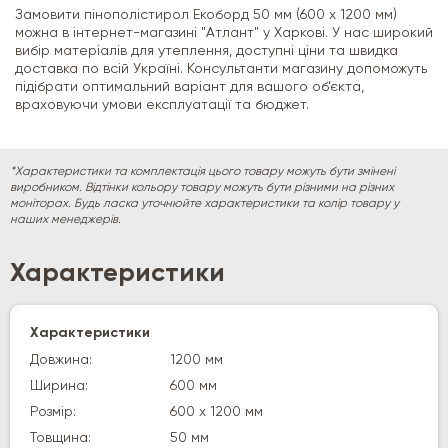
Замовити пінополістирол Екоборд 50 мм (600 х 1200 мм)
можна в інтернет-магазині "Атлант" у Харкові. У нас широкий
вибір матеріалів для утеплення, доступні ціни та швидка
доставка по всій Україні. Консультанти магазину допоможуть
підібрати оптимальний варіант для вашого об’єкта,
враховуючи умови експлуатації та бюджет.
*Характеристики та комплектація цього товару можуть бути змінені
виробником. Відтінки кольору товару можуть бути різними на різних
моніторах. Будь ласка уточнюйте характеристики та колір товару у
наших менеджерів.
Характеристики
Характеристики
Довжина:
1200 мм
Ширина:
600 мм
Розмір:
600 х 1200 мм
Товщина:
50 мм