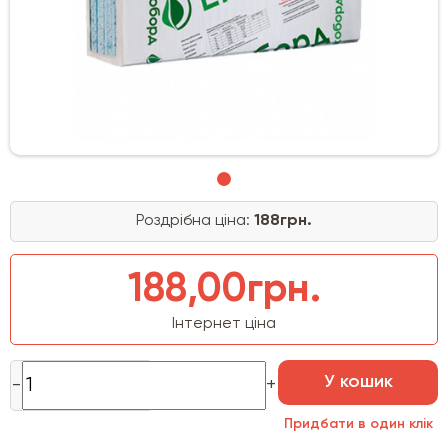
Роздрібна ціна:
188грн.
188,00грн.
Інтернет ціна
У кошик
Придбати в один клік