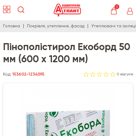
0
Головна
Покрівля, утеплення, фасад
Утеплювачі та ізоляц
Пінополістирол Екоборд 50
мм (600 х 1200 мм)
Код:
153602-1234595
0 відгуків