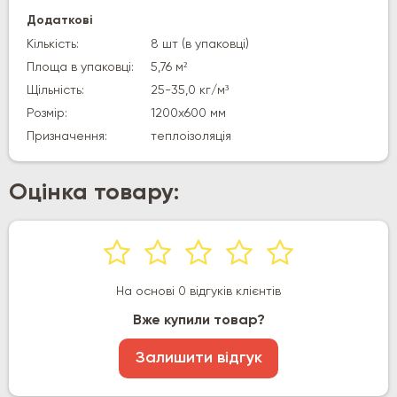
Додаткові
Кількість:
8 шт (в упаковці)
Площа в упаковці:
5,76 м²
Щільність:
25-35,0 кг/м³
Розмір:
1200х600 мм
Призначення:
теплоізоляція
Оцінка товару:
На основі 0 відгуків клієнтів
Вже купили товар?
Залишити відгук