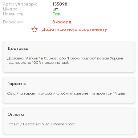
Артикул товару:
155098
Ціна за
шт
Наявність:
Так
Виробник:
Экоборд
Додати до мого асортименту
Доставка
Доставка "Атлант" в Харкові, або "Новою поштою" по всій Україні
(відправка за 100% предоплатою).
Гарантія
Офіційна гарантія виробника, обмін/повернення протягом 14 днів.
Оплата
Готівка / Безготівка Visa / Master Card