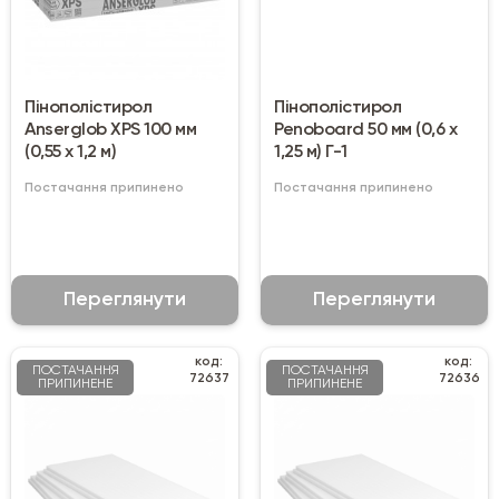
Пінополістирол
Пінополістирол
Anserglob XPS 100 мм
Penoboard 50 мм (0,6 х
(0,55 х 1,2 м)
1,25 м) Г-1
Постачання припинено
Постачання припинено
Переглянути
Переглянути
код:
код:
ПОСТАЧАННЯ
ПОСТАЧАННЯ
72637
72636
ПРИПИНЕНЕ
ПРИПИНЕНЕ