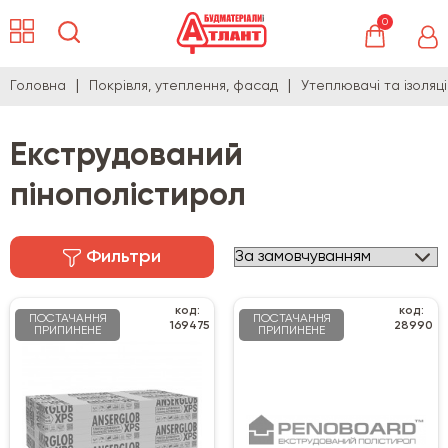
0
Головна
Покрівля, утеплення, фасад
Утеплювачі та ізоляц
Екструдований
пінополістирол
Фильтри
код:
код:
ПОСТАЧАННЯ
ПОСТАЧАННЯ
169475
28990
ПРИПИНЕНЕ
ПРИПИНЕНЕ