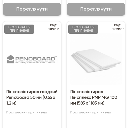
Переглянути
Переглянути
код:
код:
ПОСТАЧАННЯ
ПОСТАЧАННЯ
111989
179803
ПРИПИНЕНЕ
ПРИПИНЕНЕ
Пінополістирол гладкий
Пінополістирол
Penoboard 50 мм (0,55 х
Піноплекс PMP MG 100
1,2 м)
мм (585 х 1185 мм)
Постачання припинено
Постачання припинено