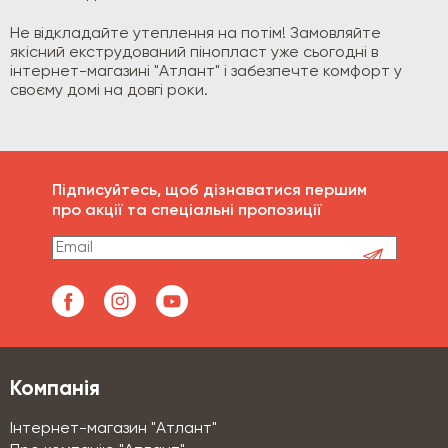
Не відкладайте утеплення на потім! Замовляйте
якісний екструдований пінопласт уже сьогодні в
інтернет-магазині "Атлант" і забезпечте комфорт у
своєму домі на довгі роки.
Підписуйтесь, щоб дізнаватися першим
про акції та спеціальні пропозиції
Компанія
Інтернет-магазин "Атлант"