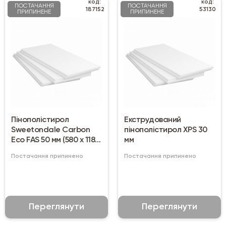
код:
код:
ПОСТАЧАННЯ
ПОСТАЧАННЯ
187152
53130
ПРИПИНЕНЕ
ПРИПИНЕНЕ
Пінополістирол
Екструдований
Sweetondale Carbon
пінополістирол XPS 30
Eco FAS 50 мм (580 х 1180
мм
мм)
Постачання припинено
Постачання припинено
Переглянути
Переглянути