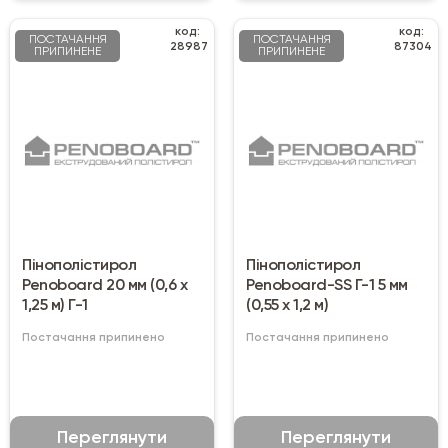
код:
код:
ПОСТАЧАННЯ
ПОСТАЧАННЯ
28987
87304
ПРИПИНЕНЕ
ПРИПИНЕНЕ
Пінополістирол
Пінополістирол
Penoboard 20 мм (0,6 х
Penoboard-SS Г-1 5 мм
1,25 м) Г-1
(0,55 х 1,2 м)
Постачання припинено
Постачання припинено
Переглянути
Переглянути