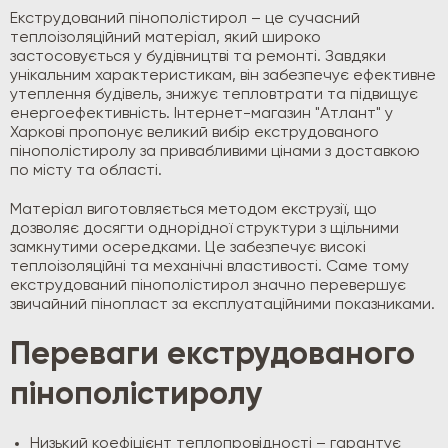
Екструдований пінополістирол – це сучасний
теплоізоляційний матеріал, який широко
застосовується у будівництві та ремонті. Завдяки
унікальним характеристикам, він забезпечує ефективне
утеплення будівель, знижує тепловтрати та підвищує
енергоефективність. Інтернет-магазин "Атлант" у
Харкові пропонує великий вибір екструдованого
пінополістиролу за привабливими цінами з доставкою
по місту та області.
Матеріал виготовляється методом екструзії, що
дозволяє досягти однорідної структури з щільними
замкнутими осередками. Це забезпечує високі
теплоізоляційні та механічні властивості. Саме тому
екструдований пінополістирол значно перевершує
звичайний пінопласт за експлуатаційними показниками.
Переваги екструдованого
пінополістиролу
Низький коефіцієнт теплопровідності – гарантує