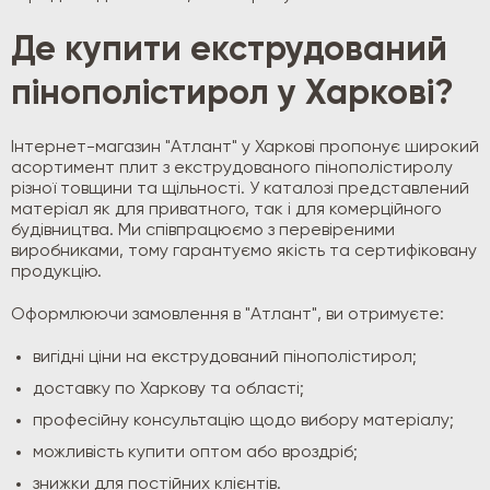
Де купити екструдований
пінополістирол у Харкові?
Інтернет-магазин "Атлант" у Харкові пропонує широкий
асортимент плит з екструдованого пінополістиролу
різної товщини та щільності. У каталозі представлений
матеріал як для приватного, так і для комерційного
будівництва. Ми співпрацюємо з перевіреними
виробниками, тому гарантуємо якість та сертифіковану
продукцію.
Оформлюючи замовлення в "Атлант", ви отримуєте:
вигідні ціни на екструдований пінополістирол;
доставку по Харкову та області;
професійну консультацію щодо вибору матеріалу;
можливість купити оптом або вроздріб;
знижки для постійних клієнтів.