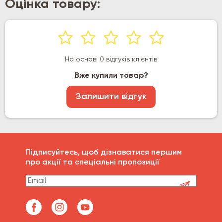
Оцінка товару:
На основі 0 відгуків клієнтів
Вже купили товар?
Залишити відгук
Підписуйтесь, щоб дізнаватися першим
про акції та спеціальні пропозиції