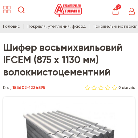
0
Головна
Покрівля, утеплення, фасад
Покрівельні матеріал
Шифер восьмихвильовий
IFCEM (875 х 1130 мм)
волокнистоцементний
Код:
153602-1234595
0 відгуків