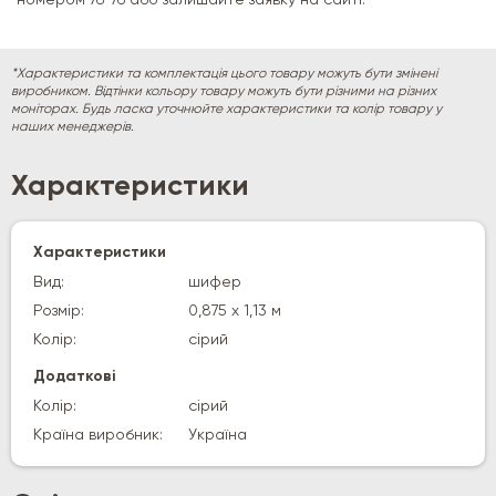
*Характеристики та комплектація цього товару можуть бути змінені
виробником. Відтінки кольору товару можуть бути різними на різних
моніторах. Будь ласка уточнюйте характеристики та колір товару у
наших менеджерів.
Характеристики
Характеристики
Вид:
шифер
Розмір:
0,875 х 1,13 м
Колір:
сірий
Додаткові
Колір:
сірий
Країна виробник:
Україна