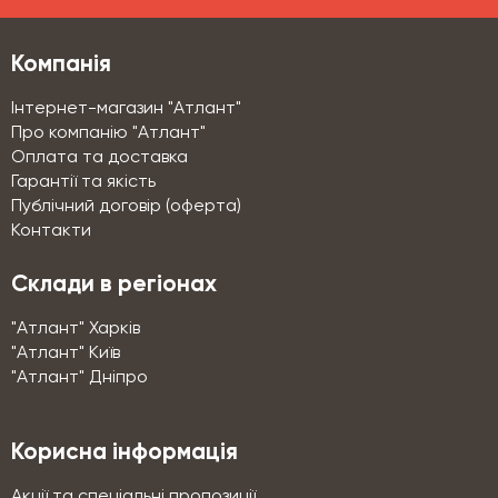
Компанія
Інтернет-магазин "Атлант"
Про компанію "Атлант"
Оплата та доставка
Гарантії та якість
Публічний договір (оферта)
Контакти
Склади в регіонах
"Атлант" Харків
"Атлант" Київ
"Атлант" Дніпро
Корисна інформація
Акції та спеціальні пропозиції