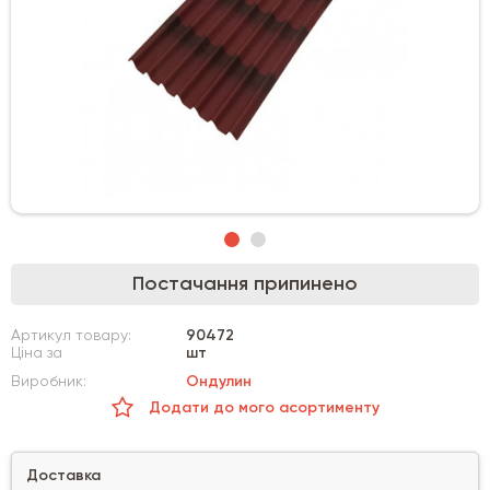
Постачання припинено
Артикул товару:
90472
Ціна за
шт
Виробник:
Ондулин
Додати до мого асортименту
Доставка