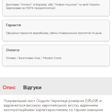
Доставка "Атлант" в Харкові, або "Новою поштою" по всій Україні
(відправка за 100% предоплатою).
Гарантія
Офіційна гарантія виробника, обмін/повернення протягом 14 днів.
Оплата
Готівка / Безготівка Visa / Master Card
Опис
Відгуки
Покрівельний лист Ондулін Черепиця розміром 0,95х1,95 м
відрізняється високою європейською якістю, відмінними
експлуатаційними характеристиками та гарним зовнішнім