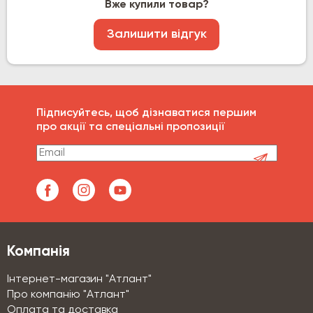
Вже купили товар?
Залишити відгук
Підписуйтесь, щоб дізнаватися першим
про акції та спеціальні пропозиції
Компанія
Інтернет-магазин "Атлант"
Про компанію "Атлант"
Оплата та доставка