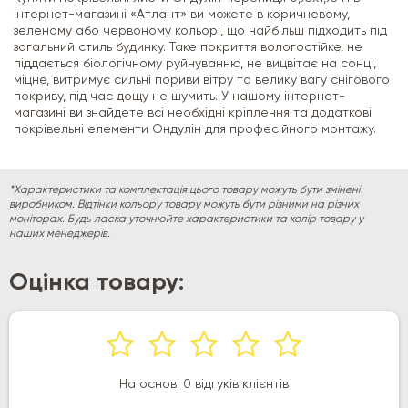
інтернет-магазині «Атлант» ви можете в коричневому,
зеленому або червоному кольорі, що найбільш підходить під
загальний стиль будинку. Таке покриття вологостійке, не
піддається біологічному руйнуванню, не вицвітає на сонці,
міцне, витримує сильні пориви вітру та велику вагу снігового
покриву, під час дощу не шумить. У нашому інтернет-
магазині ви знайдете всі необхідні кріплення та додаткові
покрівельні елементи Ондулін для професійного монтажу.
*Характеристики та комплектація цього товару можуть бути змінені
виробником. Відтінки кольору товару можуть бути різними на різних
моніторах. Будь ласка уточнюйте характеристики та колір товару у
наших менеджерів.
Оцінка товару:
На основі 0 відгуків клієнтів