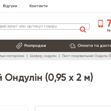
Відгуки
Контакти
7
Зв
Розпродаж
Оплата та дост
льні матеріали
Шифер, ондулін
Лист покрівельний Ондулін (0
Ондулін (0,95 х 2 м)