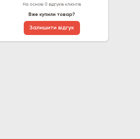
На основі 0 відгуків клієнтів
Вже купили товар?
Залишити відгук