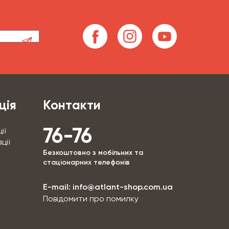
ція
Контакти
76-76
ії
ції
Безкоштовно з мобільних та
стаціонарних телефонів
E-mail:
info@atlant-shop.com.ua
Повідомити про помилку