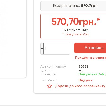
Роздрібна ціна:
570.7грн.
570,70грн.*
Інтернет ціна
* ціну уточнюйте
У кошик
Придбати в один к
Артикул товару:
60732
Ціна за
шт
Наявність:
Очікування 3-4 
Виробник:
Ондулин
Додати до мого асортименту