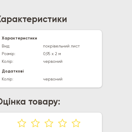
Характеристики
Характеристики
Вид:
покрівельний лист
Розмір:
0,95 х 2 м
Колір:
червоний
Додаткові
Колір:
червоний
Оцінка товару: