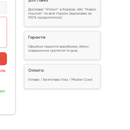
Доставка
Доставка "Атлант" в Харкові, або "Новою
поштою" по всій Україні (відправка за
100% предоплатою).
Гарантія
Офіційна гарантія виробника, обмін/
повернення протягом 14 днів.
Оплата
лік
Готівка / Безготівка Visa / Master Card
дні