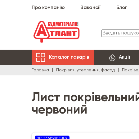
Про компанію
Вакансії
Блог
Каталог товарів
Акції
Головна
Покрівля, утеплення, фасад
Покріве
Лист покрівельний 
червоний
ПІД ЗАМОВЛЕННЯ