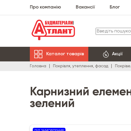
Про компанію
Вакансії
Блог
Каталог товарів
Акції
Головна
Покрівля, утеплення, фасад
Покріве
Карнизний елемент
зелений
ПІД ЗАМОВЛЕННЯ