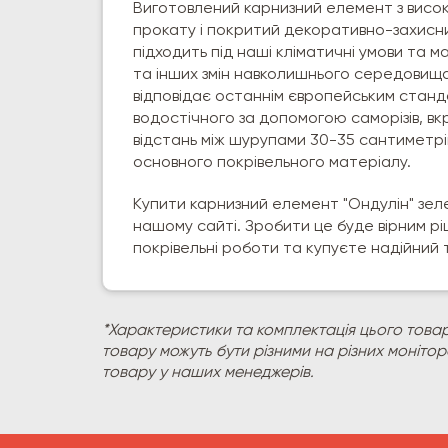
Виготовлений карнизний елемент з висо
прокату і покритий декоративно-захисн
підходить під наші кліматичні умови та 
та інших змін навколишнього середовища
відповідає останнім європейським стан
водостічного за допомогою саморізів, в
відстань між шурупами 30-35 сантиметрі
основного покрівельного матеріалу.
Купити карнизний елемент "Ондулін" зел
нашому сайті. Зробити це буде вірним рі
покрівельні роботи та купуєте надійний 
*Характеристики та комплектація цього товар
товару можуть бути різними на різних моніто
товару у наших менеджерів.