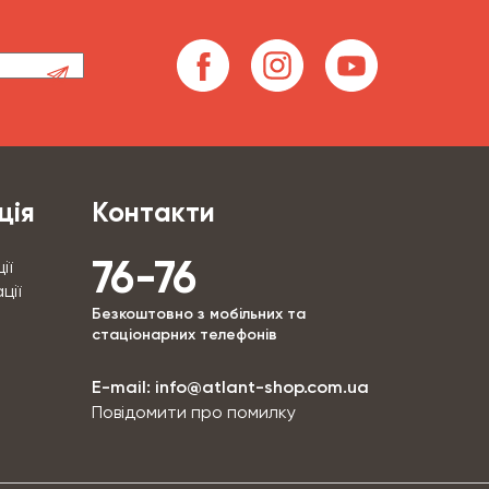
ція
Контакти
76-76
ії
ції
Безкоштовно з мобільних та
стаціонарних телефонів
E-mail:
info@atlant-shop.com.ua
Повідомити про помилку