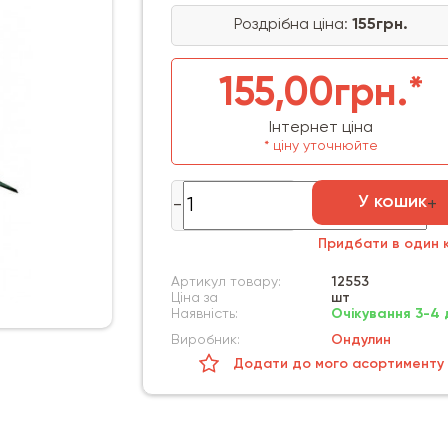
Роздрібна ціна:
155грн.
155,00грн.*
Інтернет ціна
* ціну уточнюйте
У кошик
Придбати в один к
Артикул товару:
12553
Ціна за
шт
Наявність:
Очікування 3-4 
Виробник:
Ондулин
Додати до мого асортименту