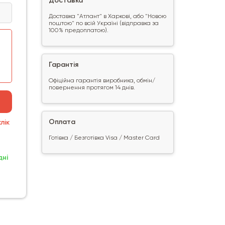
Доставка
Доставка "Атлант" в Харкові, або "Новою
поштою" по всій Україні (відправка за
100% предоплатою).
Гарантія
Офіційна гарантія виробника, обмін/
повернення протягом 14 днів.
Оплата
лік
Готівка / Безготівка Visa / Master Card
дні