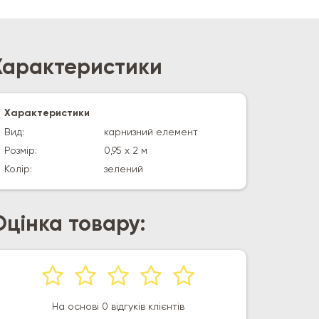
Характеристики
Характеристики
Вид:
карнизний елемент
Розмір:
0,95 х 2 м
Колір:
зелений
Оцінка товару:
На основі 0 відгуків клієнтів