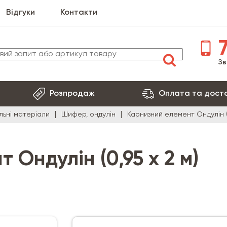
Відгуки
Контакти
7
Зв
Розпродаж
Оплата та дост
льні матеріали
Шифер, ондулін
Карнизний елемент Ондулін (0
 Ондулін (0,95 х 2 м)