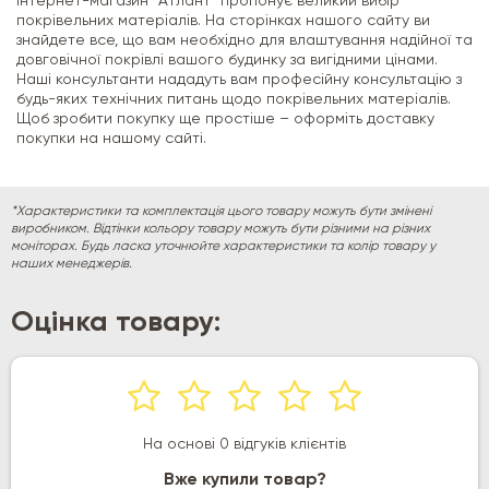
Інтернет-магазин "Атлант" пропонує великий вибір
покрівельних матеріалів. На сторінках нашого сайту ви
знайдете все, що вам необхідно для влаштування надійної та
довговічної покрівлі вашого будинку за вигідними цінами.
Наші консультанти нададуть вам професійну консультацію з
будь-яких технічних питань щодо покрівельних матеріалів.
Щоб зробити покупку ще простіше – оформіть доставку
покупки на нашому сайті.
*Характеристики та комплектація цього товару можуть бути змінені
виробником. Відтінки кольору товару можуть бути різними на різних
моніторах. Будь ласка уточнюйте характеристики та колір товару у
наших менеджерів.
Оцінка товару:
На основі 0 відгуків клієнтів
Вже купили товар?