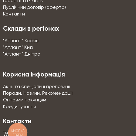
Гарантії та якість
Публічний договір (оферта)
Контакти
Склади в регіонах
"Атлант" Харків
"Атлант" Київ
"Атлант" Дніпро
Корисна інформація
Акції та спеціальні пропозиції
Поради. Новини. Рекомендації
Оптовим покупцям
Кредитування
Контакти
КНОПКА
76-76
СВЯЗИ