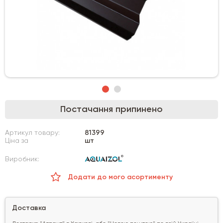
Постачання припинено
Артикул товару:
81399
Ціна за
шт
Виробник:
Додати до мого асортименту
Доставка