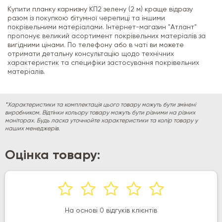
Купити планку карнизну КП2 зелену (2 м) краще відразу
разом із покупкою бітумної черепиці та іншими
покрівельними матеріалами. Інтернет-магазин "Атлант"
пропонує великий асортимент покрівельних матеріалів за
вигідними цінами. По телефону або в чаті ви можете
отримати детальну консультацію щодо технічних
характеристик та специфіки застосування покрівельних
матеріалів.
*Характеристики та комплектація цього товару можуть бути змінені
виробником. Відтінки кольору товару можуть бути різними на різних
моніторах. Будь ласка уточнюйте характеристики та колір товару у
наших менеджерів.
Оцінка товару:
На основі 0 відгуків клієнтів