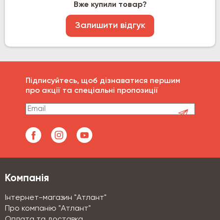
Вже купили товар?
Залишити відгук
Підписуйтесь, щоб дізнаватися першим
про акції та спеціальні пропозиції
Компанія
Інтернет-магазин "Атлант"
Про компанію "Атлант"
Оплата та доставка