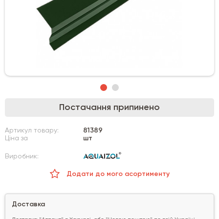
Постачання припинено
Артикул товару:
81389
Ціна за
шт
Виробник:
Додати до мого асортименту
Доставка