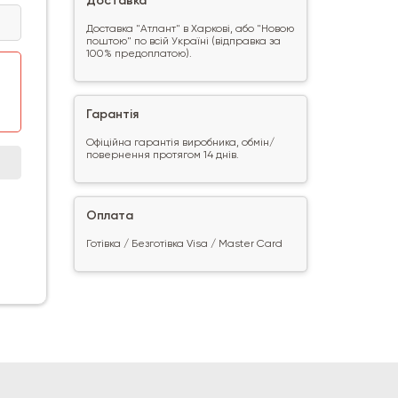
Доставка
Доставка "Атлант" в Харкові, або "Новою
поштою" по всій Україні (відправка за
100% предоплатою).
Гарантія
Офіційна гарантія виробника, обмін/
повернення протягом 14 днів.
Оплата
Готівка / Безготівка Visa / Master Card