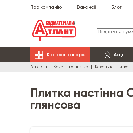
Про компанію
Вакансії
Блог
Каталог товарів
Акції
Головна
Кахель та плитка
Кахельна плитка
Плитка настінна O
глянсова