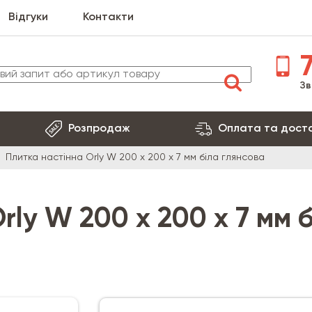
Відгуки
Контакти
7
Зв
Розпродаж
Оплата та дост
Плитка настінна Orly W 200 х 200 х 7 мм біла глянсова
rly W 200 х 200 х 7 мм 