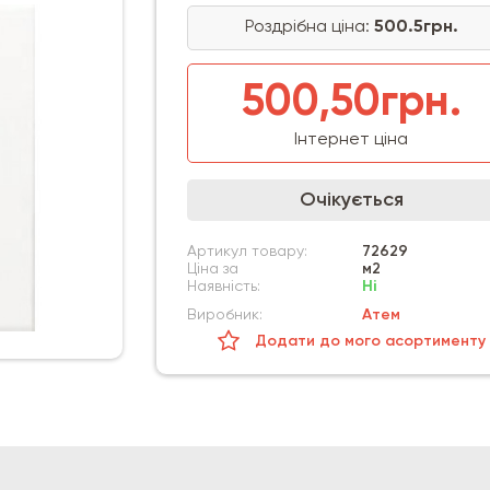
Роздрібна ціна:
500.5грн.
500,50грн.
Інтернет ціна
Очікується
Артикул товару:
72629
Ціна за
м2
Наявність:
Ні
Виробник:
Атем
Додати до мого асортименту