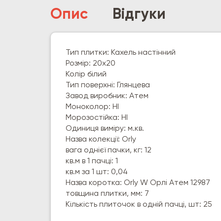
Опис
Відгуки
Тип плитки: Кахель настінний
Розмір: 20х20
Колір білий
Тип поверхні: Глянцева
Завод виробник: Атем
Моноколор: НІ
Морозостійка: НІ
Одиниця виміру: м.кв.
Назва колекції: Orly
вага однієї пачки, кг: 12
кв.м в 1 пачці: 1
кв.м за 1 шт: 0,04
Назва коротка: Orly W Орлі Атем 12987
товщина плитки, мм: 7
Кількість плиточок в одній пачці, шт: 25