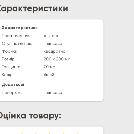
Характеристики
Характеристики
Призначення:
для стін
Ступінь глянцю:
глянсова
Форма:
квадратна
Розмір:
200 х 200 мм
Товщина:
7.0 мм
Колір:
білий
Додаткові
Поверхня:
глянсова
Оцінка товару: