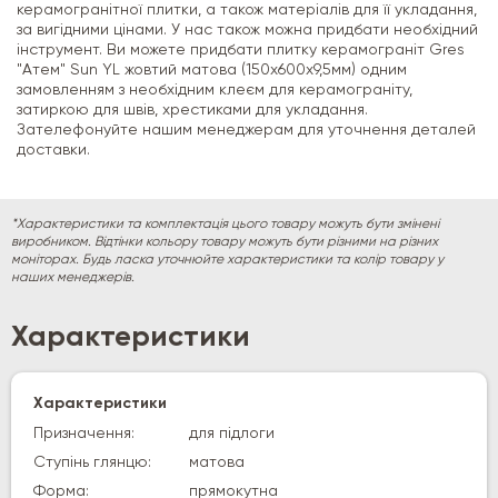
керамогранітної плитки, а також матеріалів для її укладання,
за вигідними цінами. У нас також можна придбати необхідний
інструмент. Ви можете придбати плитку керамограніт Gres
"Атем" Sun YL жовтий матова (150х600х9,5мм) одним
замовленням з необхідним клеєм для керамограніту,
затиркою для швів, хрестиками для укладання.
Зателефонуйте нашим менеджерам для уточнення деталей
доставки.
*Характеристики та комплектація цього товару можуть бути змінені
виробником. Відтінки кольору товару можуть бути різними на різних
моніторах. Будь ласка уточнюйте характеристики та колір товару у
наших менеджерів.
Характеристики
Характеристики
Призначення:
для підлоги
Ступінь глянцю:
матова
Форма:
прямокутна