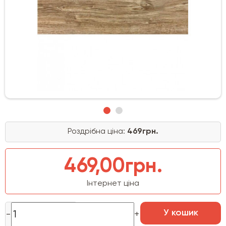
Роздрібна ціна:
469грн.
469,00грн.
Інтернет ціна
У кошик