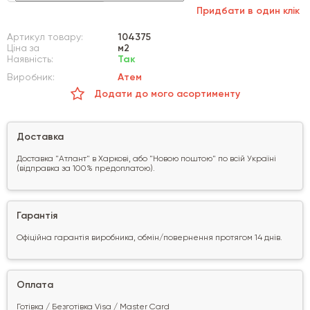
Придбати в один клік
Артикул товару:
104375
Ціна за
м2
Наявність:
Так
Виробник:
Атем
Додати до мого асортименту
Доставка
Доставка "Атлант" в Харкові, або "Новою поштою" по всій Україні
(відправка за 100% предоплатою).
Гарантія
Офіційна гарантія виробника, обмін/повернення протягом 14 днів.
Оплата
Готівка / Безготівка Visa / Master Card