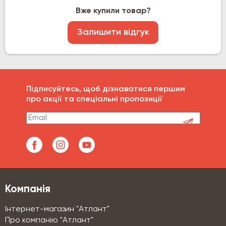
Вже купили товар?
Залишити відгук
Підписуйтесь, щоб дізнаватися першим
про акції та спеціальні пропозиції
Компанія
Інтернет-магазин "Атлант"
Про компанію "Атлант"