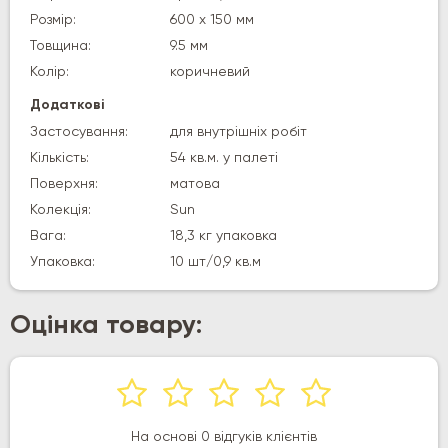
Розмір:
600 х 150 мм
Товщина:
9.5 мм
Колір:
коричневий
Додаткові
Застосування:
для внутрішніх робіт
Кількість:
54 кв.м. у палеті
Поверхня:
матова
Колекція:
Sun
Вага:
18,3 кг упаковка
Упаковка:
10 шт/0,9 кв.м
Оцінка товару:
На основі 0 відгуків клієнтів