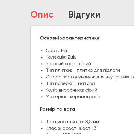
Опис
Відгуки
Основні характеристики
Сорт: 1-й
Колекція: Zulu
Базовий колір: сірий
Тип плитки: плитка для підлоги
Сфера застосування: для внутрішніх та
Тип поверхні: матова
Колір виробника: сірий
Матеріал: керамограніт
Розмір та вага
Товщина плитки: 8,5 мм
Клас зносостійкості: 3