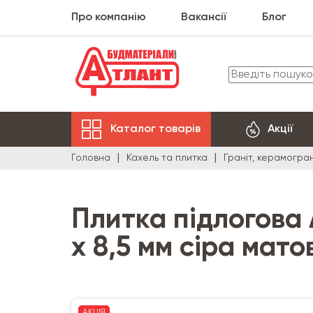
Про компанію
Вакансії
Блог
Каталог товарів
Акції
Головна
Кахель та плитка
Граніт, керамогран
Плитка підлогова
x 8,5 мм сіра мато
АКЦІЯ