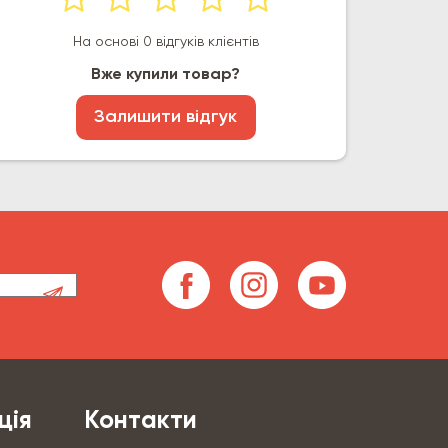
На основі 0 відгуків клієнтів
Вже купили товар?
Залишити відгук
ція
Контакти