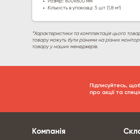
Розмір: 600х600 мм
Кількість в упаковці: 5 шт (1,8 м²)
*Характеристики та комплектація цього товар
товару можуть бути різними на різних моніто
товару у наших менеджерів.
Підписуйтесь, що
про акції та спеці
Компанія
Скла