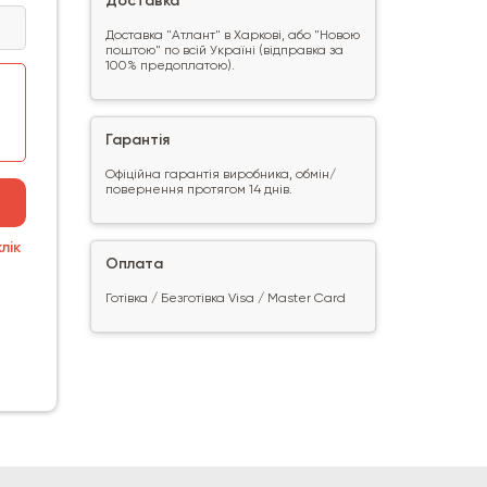
Доставка
Доставка "Атлант" в Харкові, або "Новою
поштою" по всій Україні (відправка за
100% предоплатою).
Гарантія
Офіційна гарантія виробника, обмін/
повернення протягом 14 днів.
лік
Оплата
Готівка / Безготівка Visa / Master Card