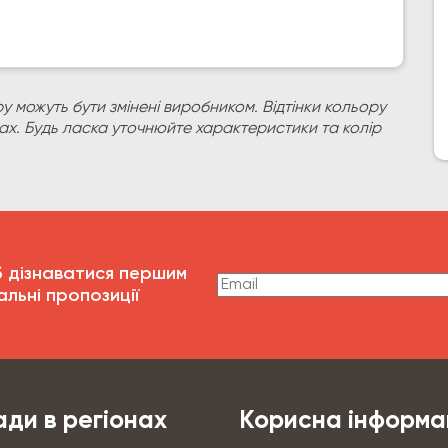
у можуть бути змінені виробником. Відтінки кольору
рах. Будь ласка уточнюйте характеристики та колір
б дізнаватися першим
альні пропозиції
ди в регіонах
Корисна інформа