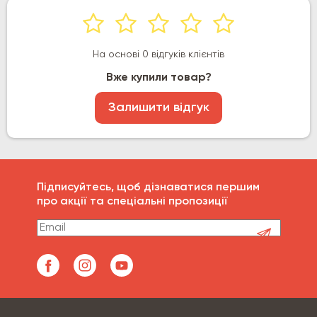
На основі 0 відгуків клієнтів
Вже купили товар?
Залишити відгук
Підписуйтесь, щоб дізнаватися першим
про акції та спеціальні пропозиції