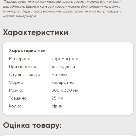
*Характеристики та комплектація цього товару можуть бути змінені
виробником. Відтінки кольору товару можуть бути різними на різних
моніторах. Будь ласка уточнюйте характеристики та колір товару у
наших менеджерів.
Характеристики
Характеристики
Матеріал:
керамограніт
Призначення:
для підлоги
Ступінь глянцю:
матова
Форма:
квадратна
Розмір:
300 х 300 мм
Товщина:
7.5 мм
Колір:
сірий
Оцінка товару: