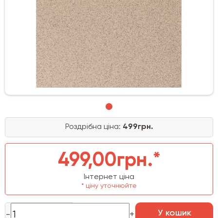
Роздрібна ціна:
499грн.
499,00грн.*
Інтернет ціна
* ціну уточнюйте
У кошик