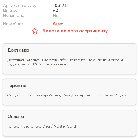
Артикул товару:
103173
Ціна за
м2
Наявність:
Ні
Виробник:
Атем
Додати до мого асортименту
Доставка
Доставка "Атлант" в Харкові, або "Новою поштою" по всій Україні
(відправка за 100% предоплатою).
Гарантія
Офіційна гарантія виробника, обмін/повернення протягом 14 днів.
Оплата
Готівка / Безготівка Visa / Master Card