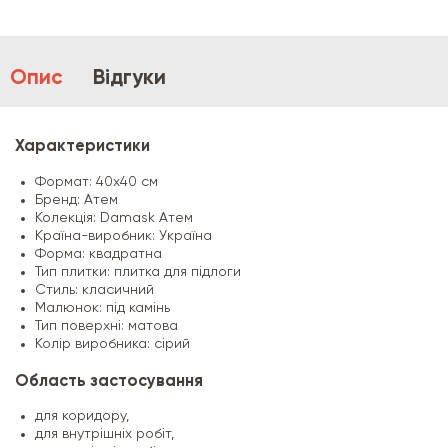
Опис
Відгуки
Характеристики
Формат: 40x40 см
Бренд: Атем
Колекція: Damask Атем
Країна-виробник: Україна
Форма: квадратна
Тип плитки: плитка для підлоги
Стиль: класичний
Малюнок: під камінь
Тип поверхні: матова
Колір виробника: сірий
Область застосування
для коридору,
для внутрішніх робіт,