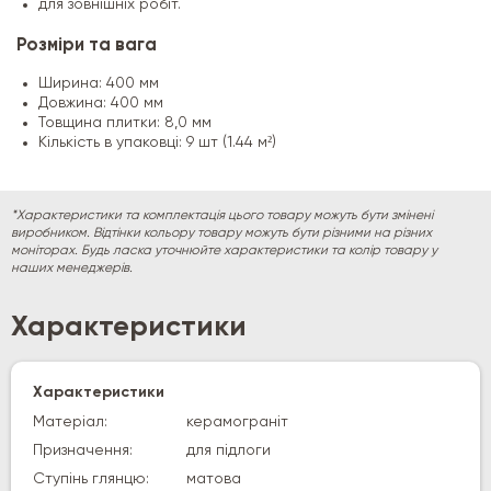
для зовнішніх робіт.
Розміри та вага
Ширина: 400 мм
Довжина: 400 мм
Товщина плитки: 8,0 мм
Кількість в упаковці: 9 шт (1.44 м²)
*Характеристики та комплектація цього товару можуть бути змінені
виробником. Відтінки кольору товару можуть бути різними на різних
моніторах. Будь ласка уточнюйте характеристики та колір товару у
наших менеджерів.
Характеристики
Характеристики
Матеріал:
керамограніт
Призначення:
для підлоги
Ступінь глянцю:
матова