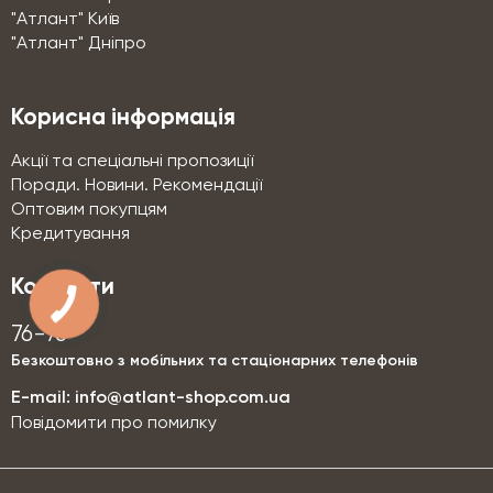
"Атлант" Київ
"Атлант" Дніпро
Корисна інформація
Акції та спеціальні пропозиції
Поради. Новини. Рекомендації
Оптовим покупцям
Кредитування
Контакти
76-76
Безкоштовно з мобільних та стаціонарних телефонів
E-mail:
info@atlant-shop.com.ua
Повідомити про помилку