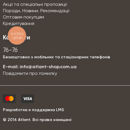
Акції та спеціальні пропозиції
Поради. Новини. Рекомендації
Оптовим покупцям
Кредитування
КНОПКА
Контакти
СВЯЗИ
76-76
Безкоштовно з мобільних та стаціонарних телефонів
E-mail:
info@atlant-shop.com.ua
Повідомити про помилку
Разработка и поддержка LMS
© 2016 Аtlant. Всі права захищені