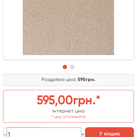
Роздрібна ціна:
595грн.
595,00грн.*
Інтернет ціна
* ціну уточнюйте
У кошик