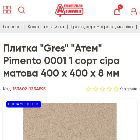
0
Головна
Кахель та плитка
Граніт, керамограніт, мозаїка
Плитка "Gres" "Атем"
Pimento 0001 1 сорт сіра
матова 400 х 400 х 8 мм
Код:
153602-1234595
0 відгуків
ПІД ЗАМОВЛЕННЯ