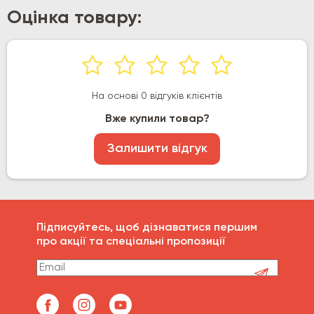
Оцінка товару:
На основі 0 відгуків клієнтів
Вже купили товар?
Залишити відгук
Підписуйтесь, щоб дізнаватися першим
про акції та спеціальні пропозиції