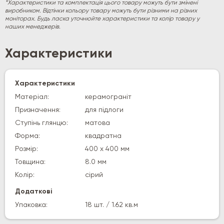
*Характеристики та комплектація цього товару можуть бути змінені
виробником. Відтінки кольору товару можуть бути різними на різних
моніторах. Будь ласка уточнюйте характеристики та колір товару у
наших менеджерів.
Характеристики
Характеристики
Матеріал:
керамограніт
Призначення:
для підлоги
Ступінь глянцю:
матова
Форма:
квадратна
Розмір:
400 х 400 мм
Товщина:
8.0 мм
Колір:
сірий
Додаткові
Упаковка:
18 шт. / 1.62 кв.м