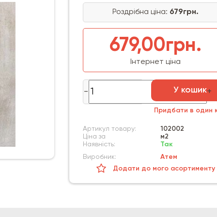
Роздрібна ціна:
679грн.
679,00грн.
Інтернет ціна
У кошик
Придбати в один к
Артикул товару:
102002
Ціна за
м2
Наявність:
Так
Виробник:
Атем
Додати до мого асортименту