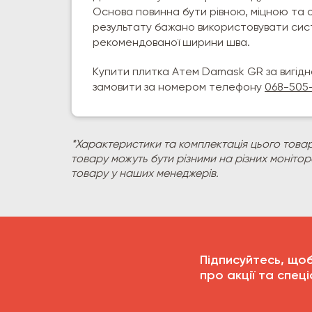
Основа повинна бути рівною, міцною та
результату бажано використовувати сис
рекомендованої ширини шва.
Купити плитка Атем Damask GR за вигідн
замовити за номером телефону
068-505
*Характеристики та комплектація цього товар
товару можуть бути різними на різних моніто
товару у наших менеджерів.
Підписуйтесь, що
про акції та спеці