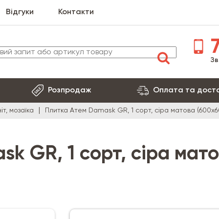
Відгуки
Контакти
7
Зв
Розпродаж
Оплата та дост
іт, мозаїка
Плитка Атем Damask GR, 1 сорт, сіра матова (600х6
k GR, 1 сорт, сіра мат