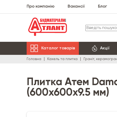
Про компанію
Вакансії
Блог
Каталог товарів
Акції
Головна
Кахель та плитка
Граніт, керамогран
Плитка Атем Damas
(600х600х9.5 мм)