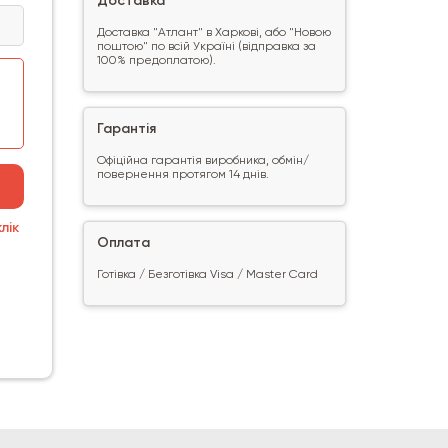
Доставка
Доставка "Атлант" в Харкові, або "Новою
поштою" по всій Україні (відправка за
100% предоплатою).
Гарантія
Офіційна гарантія виробника, обмін/
повернення протягом 14 днів.
лік
Оплата
Готівка / Безготівка Visa / Master Card