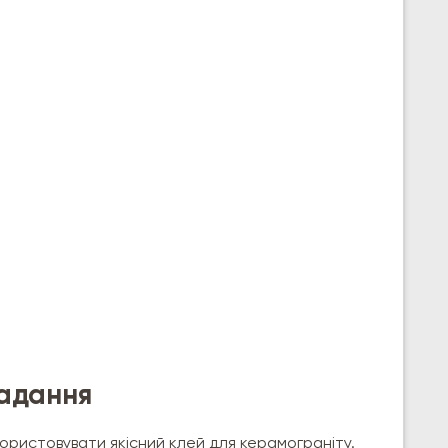
ладання
ристовувати якісний клей для керамограніту.