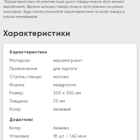
*Характеристики та комплектація цього товару можуть бути змінені
виробником. Відтінки кольору товару можуть бути різними на різних
моніторах. Будь ласка уточнюйте характеристики та колір товару у
наших менеджерів.
Характеристики
Характеристики
Матеріал:
керамограніт
Призначення:
для підлоги
Ступінь глянцю:
матова
Форма:
квадратна
Розмір:
300 х 300 мм
Товщина:
7.5 мм
Колір:
бежевий
Додаткові
Колір:
бежева
Упаковка:
18 шт. / 1.62 кв.м