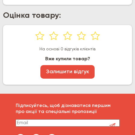
Оцінка товару:
На основі 0 відгуків клієнтів
Вже купили товар?
Залишити відгук
Підписуйтесь, щоб дізнаватися першим
про акції та спеціальні пропозиції