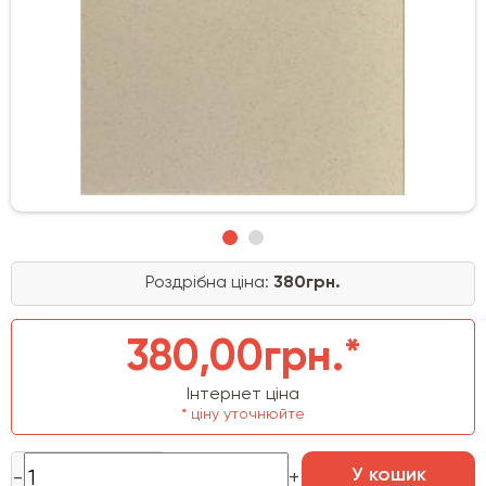
Роздрібна ціна:
380грн.
380,00грн.*
Інтернет ціна
* ціну уточнюйте
У кошик