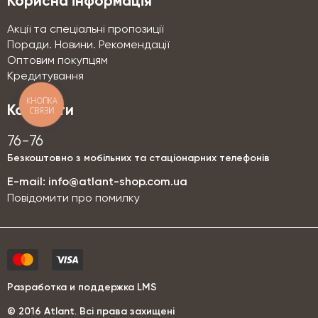
Корисна інформація
Акції та спеціальні пропозиції
Поради. Новини. Рекомендації
Оптовим покупцям
Кредитування
КНОПКА
Контакти
СВЯЗИ
76-76
Безкоштовно з мобільних та стаціонарних телефонів
E-mail:
info@atlant-shop.com.ua
Повідомити про помилку
Разработка и поддержка LMS
© 2016 Аtlant. Всі права захищені