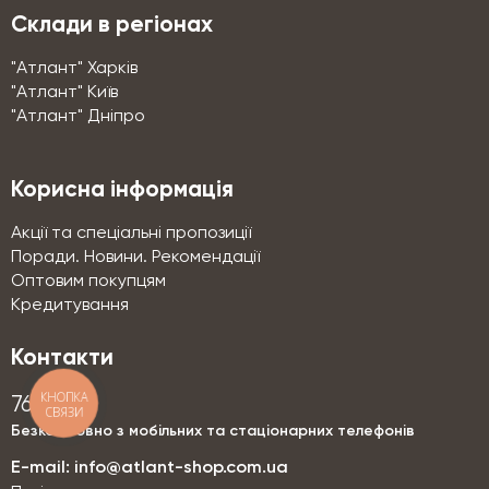
Склади в регіонах
"Атлант" Харків
"Атлант" Київ
"Атлант" Дніпро
Корисна інформація
Акції та спеціальні пропозиції
Поради. Новини. Рекомендації
Оптовим покупцям
Кредитування
Контакти
КНОПКА
76-76
СВЯЗИ
Безкоштовно з мобільних та стаціонарних телефонів
E-mail:
info@atlant-shop.com.ua