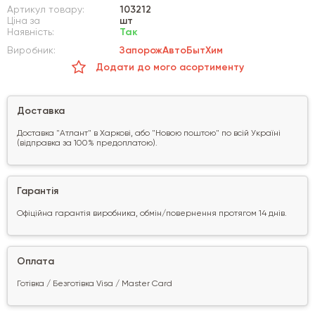
Артикул товару:
103212
Ціна за
шт
Наявність:
Так
Виробник:
ЗапорожАвтоБытХим
Додати до мого асортименту
Доставка
Доставка "Атлант" в Харкові, або "Новою поштою" по всій Україні
(відправка за 100% предоплатою).
Гарантія
Офіційна гарантія виробника, обмін/повернення протягом 14 днів.
Оплата
Готівка / Безготівка Visa / Master Card