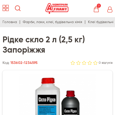
0
Головна
Фарби, лаки, клеї, будівельна хімія
Клеї будівельні
Рідке скло 2 л (2,5 кг)
Запоріжжя
Код:
153602-1234595
0 відгуків