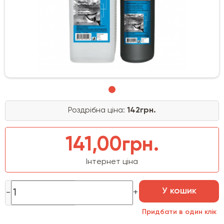
Роздрібна ціна:
142грн.
141,00грн.
Інтернет ціна
У кошик
Придбати в один клік