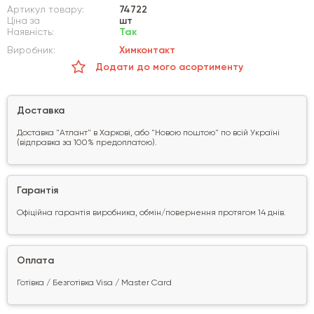
Артикул товару:
74722
Ціна за
шт
Наявність:
Так
Виробник:
Химконтакт
Додати до мого асортименту
Доставка
Доставка "Атлант" в Харкові, або "Новою поштою" по всій Україні
(відправка за 100% предоплатою).
Гарантія
Офіційна гарантія виробника, обмін/повернення протягом 14 днів.
Оплата
Готівка / Безготівка Visa / Master Card