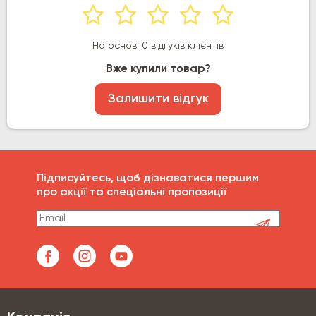
На основі 0 відгуків клієнтів
Вже купили товар?
Залишити відгук
Підписуйтесь, щоб дізнаватися першим
про акції та спеціальні пропозиції