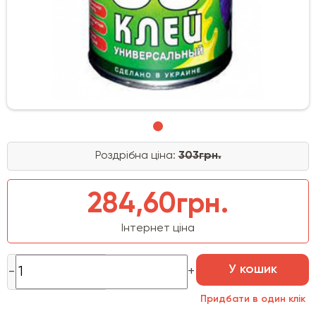
Роздрібна ціна:
303грн.
284,60грн.
Інтернет ціна
У кошик
Придбати в один клік