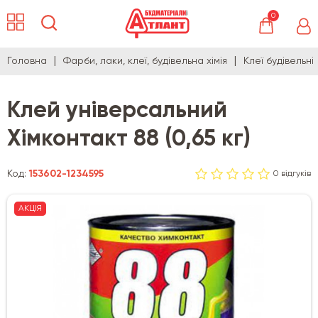
0
Головна
Фарби, лаки, клеї, будівельна хімія
Клеї будівельні
Клей універсальний
Хімконтакт 88 (0,65 кг)
Код:
153602-1234595
0 відгуків
АКЦІЯ