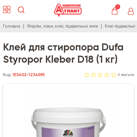
0
Головна
Фарби, лаки, клеї, будівельна хімія
Клеї будівельні
Клей для стиропора Dufa
Styropor Kleber D18 (1 кг)
Код:
153602-1234595
0 відгуків