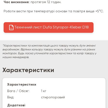
Час висихання:
протягом 12 годин.
Роботи вести при температурі основи та повітря вище +5°С.
Технічний лист Dufa Styropor-Kleber D18
PDF
*Характеристики та комплектація цього товару можуть бути змінені
виробником. Відтінки кольору товару можуть бути різними на різних
моніторах. Будь ласка уточнюйте характеристики та колір товару у
наших менеджерів.
Характеристики
Характеристики
Вага / Обсяг:
1 кг
Вид:
стиропоровий
Додаткові