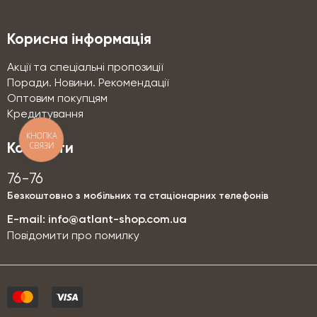
Корисна інформація
Акції та спеціальні пропозиції
Поради. Новини. Рекомендації
Оптовим покупцям
Кредитування
КНОПКА
СВЯЗИ
Контакти
76-76
Безкоштовно з мобільних та стаціонарних телефонів
E-mail:
info@atlant-shop.com.ua
Повідомити про помилку