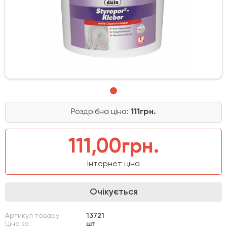
Роздрібна ціна:
111грн.
111,00грн.
Інтернет ціна
Очікується
Артикул товару:
13721
Ціна за
шт