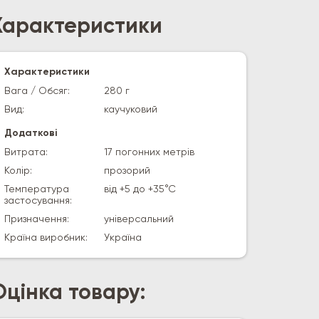
Характеристики
Характеристики
Вага / Обсяг:
280 г
Вид:
каучуковий
Додаткові
Витрата:
17 погонних метрів
Колір:
прозорий
Температура
від +5 до +35°С
застосування:
Призначення:
універсальний
Країна виробник:
Україна
Оцінка товару: