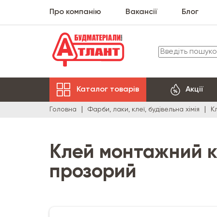
Про компанію
Вакансії
Блог
Каталог товарів
Акції
Головна
Фарби, лаки, клеї, будівельна хімія
К
Клей монтажний ка
прозорий