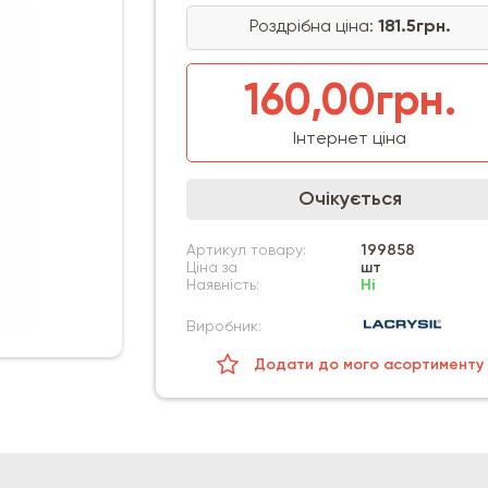
Роздрібна ціна:
181.5грн.
160,00грн.
Інтернет ціна
Очікується
Артикул товару:
199858
Ціна за
шт
Наявність:
Ні
Виробник:
Додати до мого асортименту