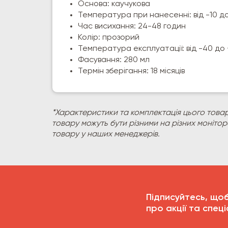
Основа: каучукова
Температура при нанесенні: від -10 д
Час висихання: 24-48 годин
Колір: прозорий
Температура експлуатації: від -40 до
Фасування: 280 мл
Термін зберігання: 18 місяців
*Характеристики та комплектація цього товар
товару можуть бути різними на різних моніто
товару у наших менеджерів.
Підписуйтесь, що
про акції та спеці