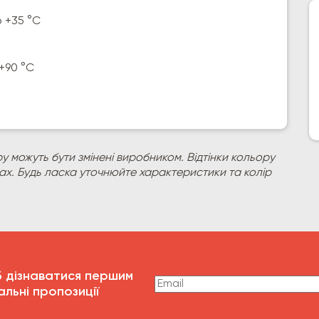
о +35 °C
 +90 °C
у можуть бути змінені виробником. Відтінки кольору
рах. Будь ласка уточнюйте характеристики та колір
б дізнаватися першим
альні пропозиції