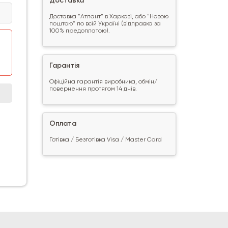
Доставка
Доставка "Атлант" в Харкові, або "Новою
поштою" по всій Україні (відправка за
100% предоплатою).
Гарантія
Офіційна гарантія виробника, обмін/
повернення протягом 14 днів.
Оплата
Готівка / Безготівка Visa / Master Card