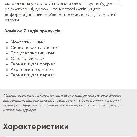
склеювання у харчовій промисловості, суднобудуванні,
авіабудуванні, дорожні та мостові будівництва —
деформаційні шви, меблева промисловість, не містить
отрути.
Замінює 7 видів продуктів:
Монтажний клей
Силіконовий герметик
Поліуретановий клей
Столярний клей
Герметик для покрівлі
Акриловий герметик
Герметик для дерева
*Характеристики та комплектація цього товару можуть бути змінені
виробником. Відтінки кольору товару можуть бути різними на різних
моніторах. Будь ласка уточнюйте характеристики та колір товару у
наших менеджерів.
Характеристики