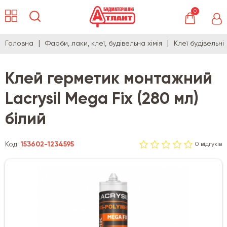
0
Головна
Фарби, лаки, клеї, будівельна хімія
Клеї будівельні
Клей герметик монтажний
Lacrysil Mega Fix (280 мл)
білий
Код:
153602-1234595
0 відгуків