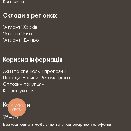
Контакти
Склади в регіонах
"Атлант" Харків
"Атлант" Київ
"Атлант" Дніпро
Корисна інформація
Акції та спеціальні пропозиції
Поради. Новини. Рекомендації
Оптовим покупцям
Кредитування
Контакти
КНОПКА
СВЯЗИ
76-76
Безкоштовно з мобільних та стаціонарних телефонів