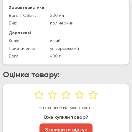
Характеристики
Вага / Обсяг:
280 мл
Вид:
полімерний
Додаткові
Колір:
білий
Призначення:
універсальний
Вага:
400 г
Оцінка товару:
На основі 0 відгуків клієнтів
Вже купили товар?
Залишити відгук