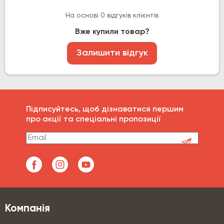
На основі 0 відгуків клієнтів
Вже купили товар?
Залишити відгук
Підписуйтесь, щоб дізнаватися першим
про акції та спеціальні пропозиції
Компанія