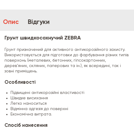
Опис
Відгуки
Грунт швидкосохнучий ZEBRA
Грунт призначений для активного антикорозійного захисту.
Використовується для підготовки до фарбування різних типів
поверхонь (металевих, бетонних, гіпсокартонних,
дерев’яних, скляних, паперових та ін.), як всередині, так і
зовні приміщень.
Особливості
Підвищені антикорозійні властивості
Швидке висихання
Легко наноситься
Відмінна адгезія до поверхні
Економічна витрата.
Спосіб нанесення