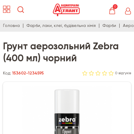
0
Головна
Фарби, лаки, клеї, будівельна хімія
Фарби
Аеро
Грунт аерозольний Zebra
(400 мл) чорний
Код:
153602-1234595
0 відгуків