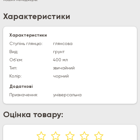
Характеристики
Характеристики
Ступінь глянцю:
глянсова
Вид:
грунт
Об'єм:
400 мл
Тип:
звичайний
Колір:
чорний
Додаткові
Призначення:
універсальна
Оцінка товару: