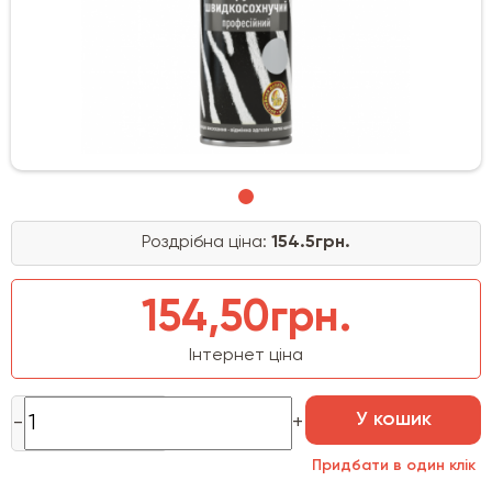
Роздрібна ціна:
154.5грн.
154,50грн.
Інтернет ціна
У кошик
Придбати в один клік