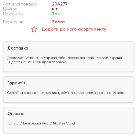
Артикул товару:
204277
Ціна за
шт
Наявність:
Так
Виробник:
Zebra
Додати до мого асортименту
Доставка
Доставка "Атлант" в Харкові, або "Новою поштою" по всій Україні
(відправка за 100% предоплатою).
Гарантія
Офіційна гарантія виробника, обмін/повернення протягом 14 днів.
Оплата
Готівка / Безготівка Visa / Master Card