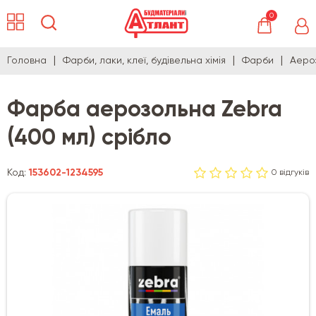
0
Головна
Фарби, лаки, клеї, будівельна хімія
Фарби
Аеро
Фарба аерозольна Zebra
(400 мл) срібло
Код:
153602-1234595
0 відгуків