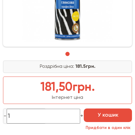
Роздрібна ціна:
181.5грн.
181,50грн.
Інтернет ціна
У кошик
Придбати в один клік