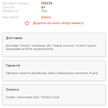
Артикул товару:
125234
Ціна за
шт
Наявність:
Так
Виробник:
Zebra
Додати до мого асортименту
Доставка
Доставка "Атлант" в Харкові, або "Новою поштою" по всій Україні
(відправка за 100% предоплатою).
Гарантія
Офіційна гарантія виробника, обмін/повернення протягом 14 днів.
Оплата
Готівка / Безготівка Visa / Master Card