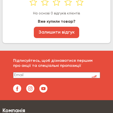
На основі 0 відгуків клієнтів
Вже купили товар?
Залишити відгук
Підписуйтесь, щоб дізнаватися першим
про акції та спеціальні пропозиції
Компанія