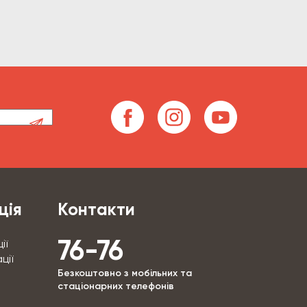
ція
Контакти
76-76
ії
ції
Безкоштовно з мобільних та
стаціонарних телефонів