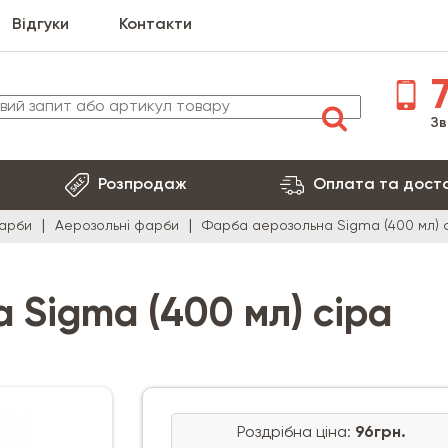
Відгуки
Контакти
7
Зв
Розпродаж
Оплата та дост
арби
Аерозольні фарби
Фарба аерозольна Sigma (400 мл) 
 Sigma (400 мл) сіра
Роздрібна ціна:
96грн.