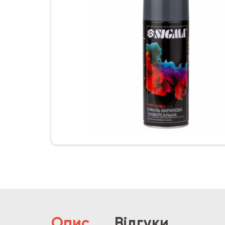
Опис
Відгуки