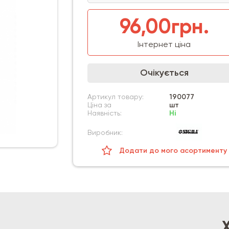
96,00грн.
Інтернет ціна
Очікується
Артикул товару:
190077
Ціна за
шт
Наявність:
Ні
Виробник:
Додати до мого асортименту