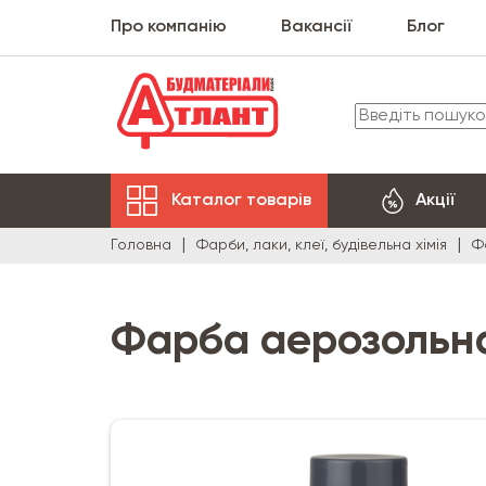
Про компанію
Вакансії
Блог
Каталог товарів
Акції
Головна
Фарби, лаки, клеї, будівельна хімія
Ф
Фарба аерозольна