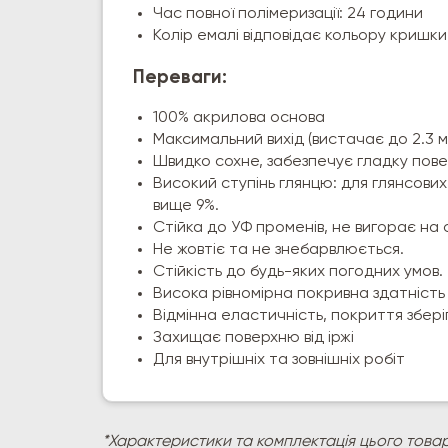
Час повної полімеризації: 24 години
Колір емалі відповідає кольору кришк
Переваги:
100% акрилова основа
Максимальний вихід (вистачає до 2.3 м
Швидко сохне, забезпечує гладку пов
Високий ступінь глянцю: для глянсови
вище 9%.
Стійка до УФ променів, не вигорає на 
Не жовтіє та не знебарвлюється.
Стійкість до будь-яких погодних умов.
Висока рівномірна покривна здатність 
Відмінна еластичність, покриття збері
Захищає поверхню від іржі
Для внутрішніх та зовнішніх робіт
*Характеристики та комплектація цього товар