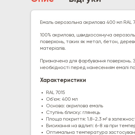
Емаль аерозольна акрилова 400 мл RAL 70
100% акрилова, швидкосохнуча аерозоль
поверхонь, таких як метал, бетон, дерево
матеріалів.
Призначена для фарбування поверхонь. 
необхідності перед нанесенням емалі п
Характеристики
RAL 7015
Об'єм: 400 мл
Основа: акрилова емаль
Ступінь блиску: глянець
Площа покриття: 1.8-2.3 м² в залежнос
Висихання на відлип: 6-8 хв при темпе
Оптимальна температура застосування