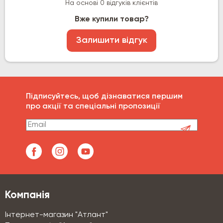
На основі 0 відгуків клієнтів
Вже купили товар?
Залишити відгук
Підписуйтесь, щоб дізнаватися першим
про акції та спеціальні пропозиції
Компанія
Інтернет-магазин "Атлант"