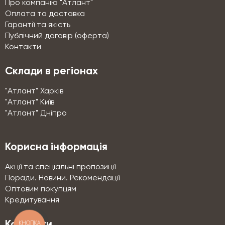
Про компанію "Атлант"
Оплата та доставка
Гарантії та якість
Публічний договір (оферта)
Контакти
Склади в регіонах
"Атлант" Харків
"Атлант" Київ
"Атлант" Дніпро
Корисна інформація
Акції та спеціальні пропозиції
Поради. Новини. Рекомендації
Оптовим покупцям
Кредитування
КНОПКА
Контакти