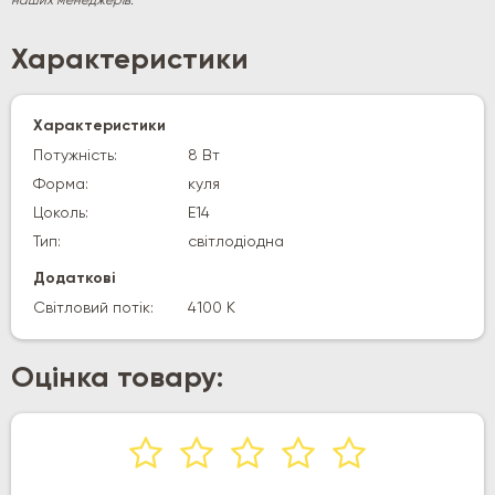
наших менеджерів.
Характеристики
Характеристики
Потужність:
8 Вт
Форма:
куля
Цоколь:
E14
Тип:
світлодіодна
Додаткові
Світловий потік:
4100 К
Оцінка товару: