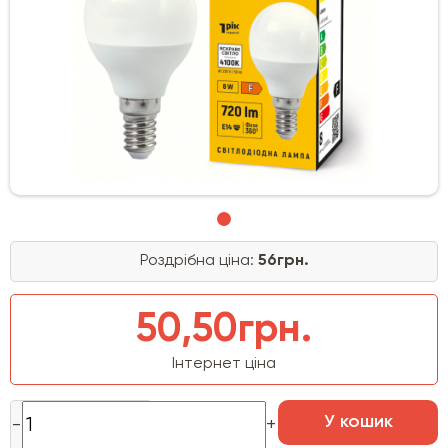
Роздрібна ціна:
56грн.
50,50грн.
Інтернет ціна
У кошик