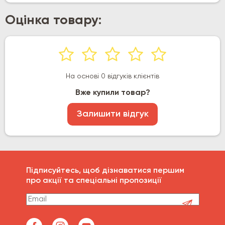
Оцінка товару:
На основі 0 відгуків клієнтів
Вже купили товар?
Залишити відгук
Підписуйтесь, щоб дізнаватися першим
про акції та спеціальні пропозиції