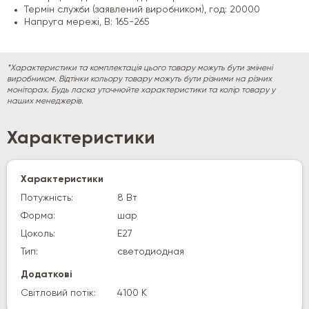
Термін служби (заявлений виробником), год: 20000
Напруга мережі, В: 165-265
*Характеристики та комплектація цього товару можуть бути змінені
виробником. Відтінки кольору товару можуть бути різними на різних
моніторах. Будь ласка уточнюйте характеристики та колір товару у
наших менеджерів.
Характеристики
Характеристики
Потужність:
8 Вт
Форма:
шар
Цоколь:
E27
Тип:
светодиодная
Додаткові
Світловий потік:
4100 К