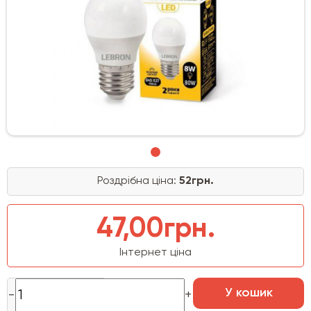
Роздрібна ціна:
52грн.
47,00грн.
Інтернет ціна
У кошик