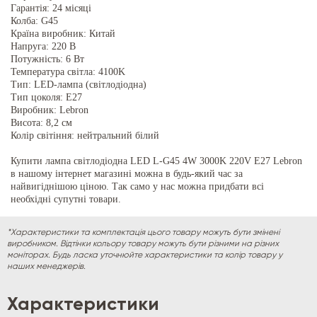
Гарантія: 24 місяці
Колба: G45
Країна виробник: Китай
Напруга: 220 В
Потужність: 6 Вт
Температура світла: 4100K
Тип: LED-лампа (світлодіодна)
Тип цоколя: E27
Виробник: Lebron
Висота: 8,2 см
Колір світіння: нейтральний білий
Купити лампа світлодіодна LED L-G45 4W 3000K 220V E27 Lebron
в нашому інтернет магазині можна в будь-який час за
найвигіднішою ціною. Так само у нас можна придбати всі
необхідні супутні товари.
*Характеристики та комплектація цього товару можуть бути змінені
виробником. Відтінки кольору товару можуть бути різними на різних
моніторах. Будь ласка уточнюйте характеристики та колір товару у
наших менеджерів.
Характеристики