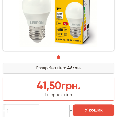
Роздрібна ціна:
46грн.
41,50грн.
Інтернет ціна
У кошик