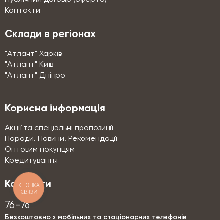
Контакти
Склади в регіонах
"Атлант" Харків
"Атлант" Київ
"Атлант" Дніпро
Корисна інформація
Акції та спеціальні пропозиції
Поради. Новини. Рекомендації
Оптовим покупцям
Кредитування
Контакти
КНОПКА
СВЯЗИ
76-76
Безкоштовно з мобільних та стаціонарних телефонів