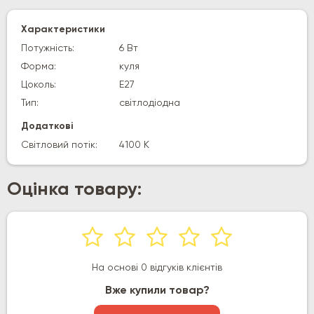
Характеристики
Потужність:
6 Вт
Форма:
куля
Цоколь:
E27
Тип:
світлодіодна
Додаткові
Світловий потік:
4100 К
Оцінка товару:
На основі 0 відгуків клієнтів
Вже купили товар?