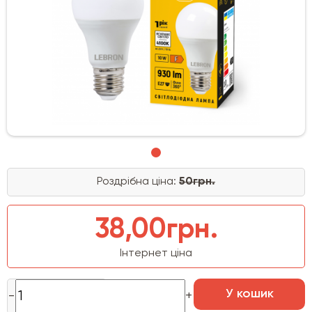
Роздрібна ціна:
50грн.
38,00грн.
Інтернет ціна
У кошик