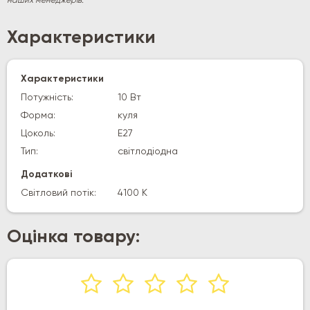
наших менеджерів.
Характеристики
Характеристики
Потужність:
10 Вт
Форма:
куля
Цоколь:
E27
Тип:
світлодіодна
Додаткові
Світловий потік:
4100 К
Оцінка товару: