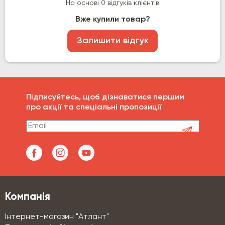
На основі 0 відгуків клієнтів
Вже купили товар?
Залишити відгук
Підписуйтесь, щоб дізнаватися першим
про акції та спеціальні пропозиції
Компанія
Інтернет-магазин "Атлант"