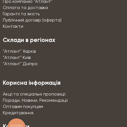
Про компанію "Атлант"
Оплата та доставка
Гарантії та якість
Публічний договір (оферта)
Контакти
Склади в регіонах
"Атлант" Харків
"Атлант" Київ
"Атлант" Дніпро
Корисна інформація
Акції та спеціальні пропозиції
Поради. Новини. Рекомендації
Оптовим покупцям
Кредитування
КНОПКА
Контакти