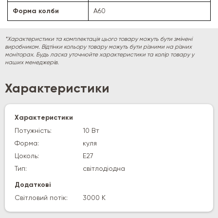
Форма колби
A60
*Характеристики та комплектація цього товару можуть бути змінені
виробником. Відтінки кольору товару можуть бути різними на різних
моніторах. Будь ласка уточнюйте характеристики та колір товару у
наших менеджерів.
Характеристики
Характеристики
Потужність:
10 Вт
Форма:
куля
Цоколь:
E27
Тип:
світлодіодна
Додаткові
Світловий потік:
3000 К