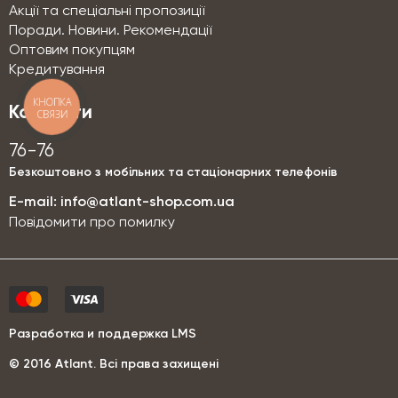
Акції та спеціальні пропозиції
Поради. Новини. Рекомендації
Оптовим покупцям
Кредитування
КНОПКА
Контакти
СВЯЗИ
76-76
Безкоштовно з мобільних та стаціонарних телефонів
E-mail:
info@atlant-shop.com.ua
Повідомити про помилку
Разработка и поддержка LMS
© 2016 Аtlant. Всі права захищені