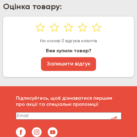
Оцінка товару:
На основі 0 відгуків клієнтів
Вже купили товар?
Залишити відгук
Підписуйтесь, щоб дізнаватися першим
про акції та спеціальні пропозиції