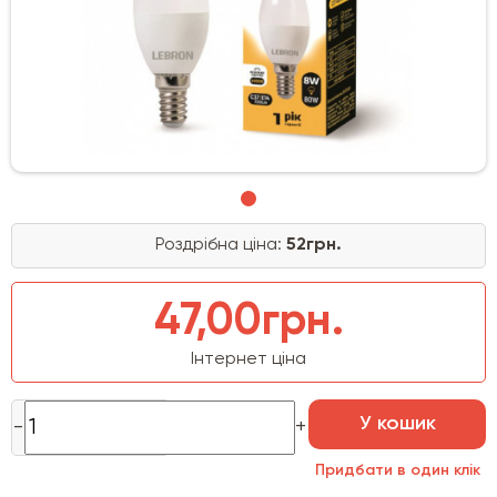
Роздрібна ціна:
52грн.
47,00грн.
Інтернет ціна
У кошик
Придбати в один клік