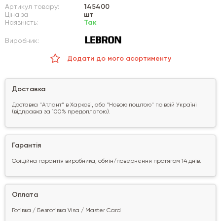
Артикул товару:
145400
Ціна за
шт
Наявність:
Так
Виробник:
Додати до мого асортименту
Доставка
Доставка "Атлант" в Харкові, або "Новою поштою" по всій Україні
(відправка за 100% предоплатою).
Гарантія
Офіційна гарантія виробника, обмін/повернення протягом 14 днів.
Оплата
Готівка / Безготівка Visa / Master Card