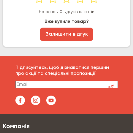
На основі 0 відгуків клієнтів
Вже купили товар?
Залишити відгук
Підписуйтесь, щоб дізнаватися першим
про акції та спеціальні пропозиції
Компанія