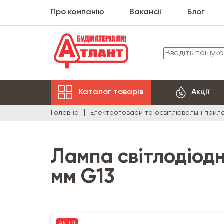
Про компанію
Вакансії
Блог
Каталог товарів
Акції
Головна
Електротовари та освітлювальні прил
Лампа світлодіод
мм G13
АКЦІЯ