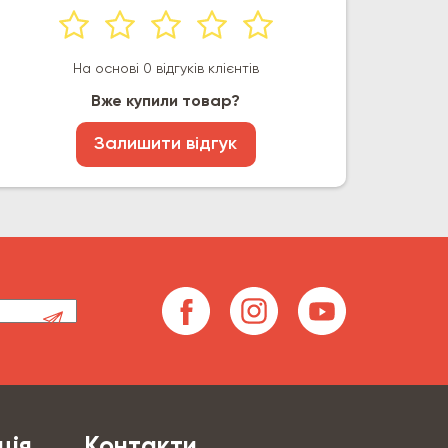
На основі 0 відгуків клієнтів
Вже купили товар?
Залишити відгук
ція
Контакти