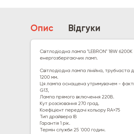
Опис
Відгуки
Світлодіодна лампа "LEBRON" 18W 6200К 
енергозберігаючих ламп.
Світлодіодна лампа лінійна, трубчаста 
1200 мм.
Ця лампа оснащена утримувачем - факти
G13,
Лампа прямого включення 220В.
Кут розсіювання 270 град.
Коефіцієнт передачі кольору RA>75
Тип драйвера ІВ
Гарантія 1 рік.
Термін служби 25 `000 годин.