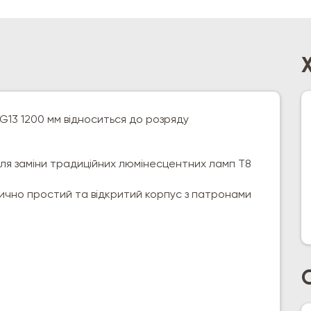
G13 1200 мм відноситься до розряду
для заміни традиційних люмінесцентних ламп Т8
чно простий та відкритий корпус з патронами