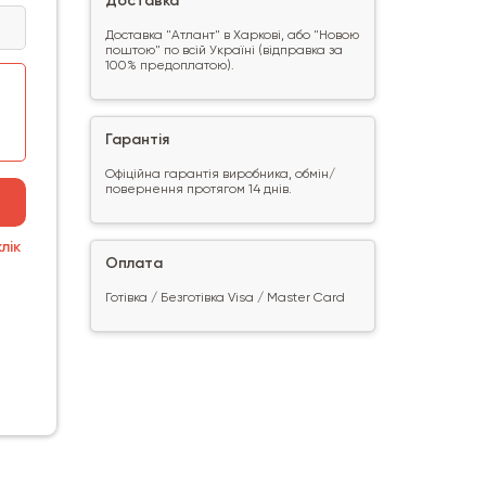
Доставка
Доставка "Атлант" в Харкові, або "Новою
поштою" по всій Україні (відправка за
100% предоплатою).
Гарантія
Офіційна гарантія виробника, обмін/
повернення протягом 14 днів.
лік
Оплата
Готівка / Безготівка Visa / Master Card