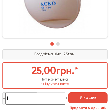
Роздрібна ціна:
25грн.
25,00грн.*
Інтернет ціна
* ціну уточнюйте
У кошик
Придбати в один клік