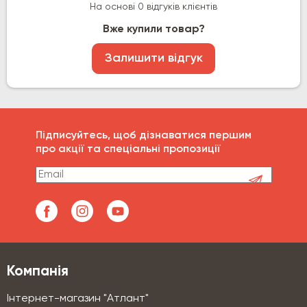
На основі 0 відгуків клієнтів
Вже купили товар?
Залишити відгук
Підписуйтесь, щоб дізнаватися першим
про акції та спеціальні пропозиції
Компанія
Інтернет-магазин "Атлант"