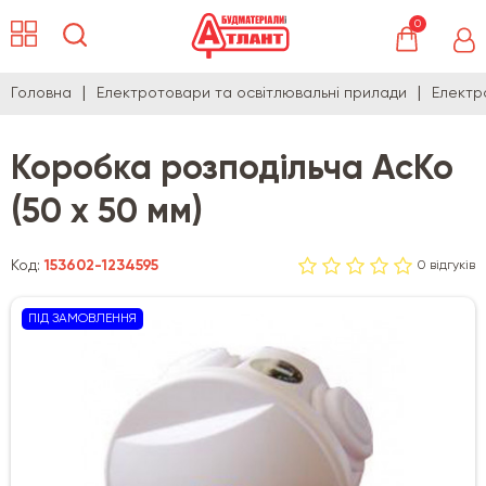
0
Головна
Електротовари та освітлювальні прилади
Електр
Коробка розподільча АсКо
(50 х 50 мм)
Код:
153602-1234595
0 відгуків
ПІД ЗАМОВЛЕННЯ