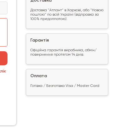
Доставка
Доставка "Атлант" в Харкові, або "Новою
поштою" по всій Україні (відправка за
100% предоплатою).
Гарантія
Офіційна гарантія виробника, обмін/
повернення протягом 14 днів.
лік
Оплата
Готівка / Безготівка Visa / Master Card