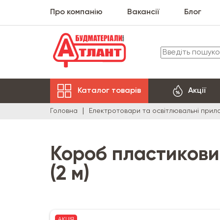
Про компанію
Вакансії
Блог
Каталог товарів
Акції
Головна
Електротовари та освітлювальні прил
Короб пластиковий
(2 м)
АКЦІЯ