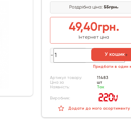
Роздрібна ціна:
55грн.
49,40грн.
Інтернет ціна
У кошик
Придбати в один к
Артикул товару:
11483
Ціна за
шт
Наявність:
Так
Виробник:
Додати до мого асортименту