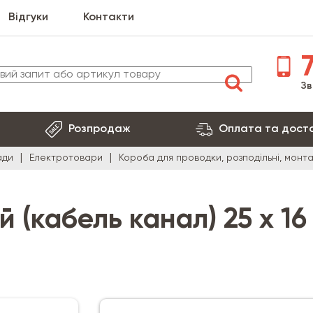
Відгуки
Контакти
7
Зв
Розпродаж
Оплата та дост
ади
Електротовари
Короба для проводки, розподільні, монт
 (кабель канал) 25 х 16