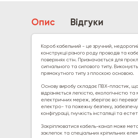
Опис
Відгуки
Короб кабельний - це зручний, недорогий
конструкції різного роду проводів та кабе
поверхнях стін. Призначається для про
сигнального та силового типу. Виконуєть
прямокутного типу з плоскою основою.
Основу виробу складає ПВХ-пластик, що 
відрізняється легкістю, екологічністю та
електричних мереж, зберігає всі переваг
електро- та пожежну безпеку, забезпечує
конфігурації, гнучкість інсталяції та есте
Закріплюватися кабель-канал може мето
заклепок та спеціальних кріпильних елем