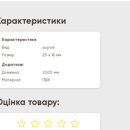
Характеристики
Характеристики
Вид:
короб
Розмір:
25 х 16 мм
Додаткові
Довжина:
2000 мм
Матеріал:
ПВХ
Оцінка товару: