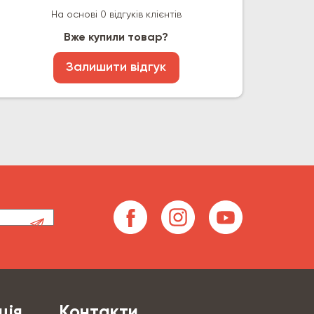
На основі 0 відгуків клієнтів
Вже купили товар?
Залишити відгук
ція
Контакти