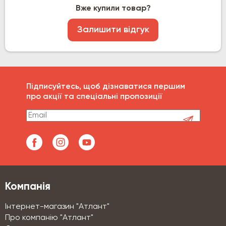
Вже купили товар?
Залишити відгук
Підписуйтесь, щоб дізнаватися першим
про акції та спеціальні пропозиції
Компанія
Інтернет-магазин "Атлант"
Про компанію "Атлант"