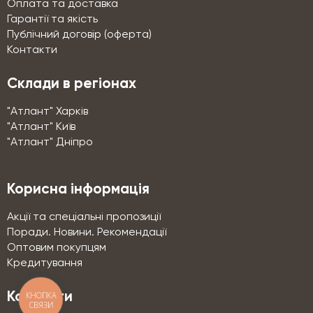
Оплата та доставка
Гарантії та якість
Публічний договір (оферта)
Контакти
Склади в регіонах
"Атлант" Харків
"Атлант" Київ
"Атлант" Дніпро
Корисна інформація
Акції та спеціальні пропозиції
Поради. Новини. Рекомендації
Оптовим покупцям
Кредитування
Контакти
КНОПКА
СВЯЗИ