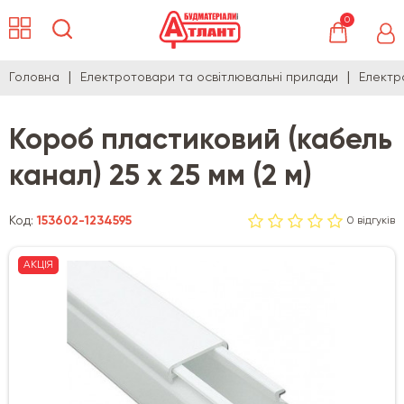
0
Головна
Електротовари та освітлювальні прилади
Електр
Короб пластиковий (кабель
канал) 25 х 25 мм (2 м)
Код:
153602-1234595
0 відгуків
АКЦІЯ