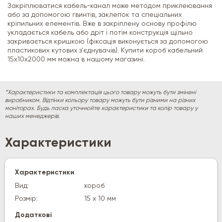
Закріплюватися кабель-канал може методом приклеювання
або за допомогою гвинтів, заклепок та спеціальних
кріпильних елементів. Вже в закріплену основу профілю
укладається кабель або дріт і потім конструкція щільно
закривається кришкою (фіксація виконується за допомогою
пластикових кутових з'єднувачів). Купити короб кабельний
15х10х2000 мм можна в нашому магазині.
*Характеристики та комплектація цього товару можуть бути змінені
виробником. Відтінки кольору товару можуть бути різними на різних
моніторах. Будь ласка уточнюйте характеристики та колір товару у
наших менеджерів.
Характеристики
Характеристики
Вид:
короб
Розмір:
15 х 10 мм
Додаткові