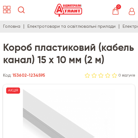
0
Головна
Електротовари та освітлювальні прилади
Електр
Короб пластиковий (кабель
канал) 15 х 10 мм (2 м)
Код:
153602-1234595
0 відгуків
АКЦІЯ