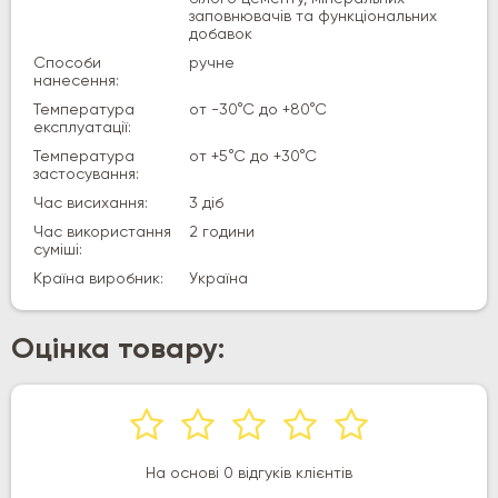
заповнювачів та функціональних
добавок
Способи
ручне
нанесення:
Температура
от -30°С до +80°С
експлуатації:
Температура
от +5°С до +30°С
застосування:
Час висихання:
3 діб
Час використання
2 години
суміші:
Країна виробник:
Україна
Оцінка товару:
На основі 0 відгуків клієнтів