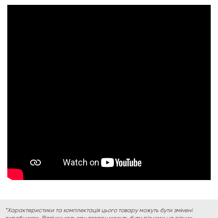
*Характеристики та комплектація цього товару можуть бути змінені