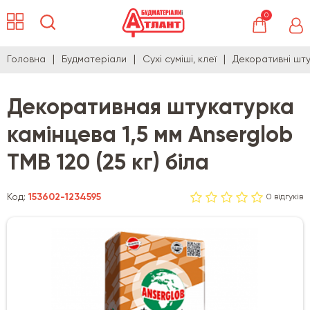
0
Головна
Будматеріали
Сухі суміші, клеї
Декоративні шту
Декоративная штукатурка
камінцева 1,5 мм Anserglob
TMB 120 (25 кг) біла
Код:
153602-1234595
0 відгуків