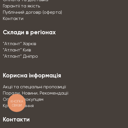
Гарантії та якість
Публічний договір (оферта)
Контакти
Склади в регіонах
"Атлант" Харків
"Атлант" Київ
"Атлант" Дніпро
Корисна інформація
Акції та спеціальні пропозиції
Поради. Новини. Рекомендації
Оптовим покупцям
КНОПКА
СВЯЗИ
Кредитування
Контакти