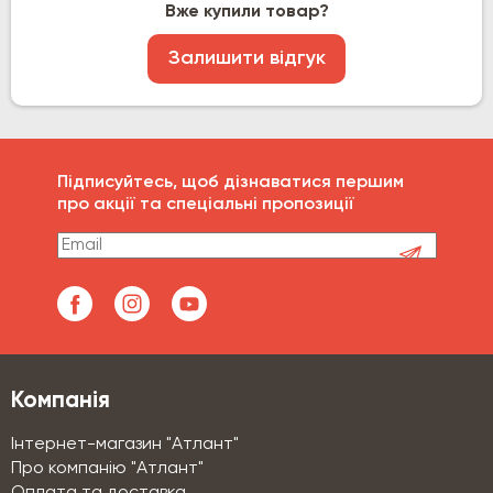
Вже купили товар?
Залишити відгук
Підписуйтесь, щоб дізнаватися першим
про акції та спеціальні пропозиції
Компанія
Інтернет-магазин "Атлант"
Про компанію "Атлант"
Оплата та доставка