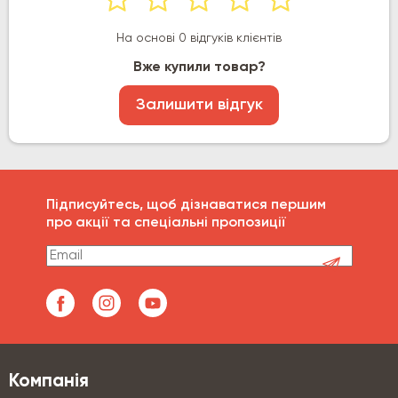
На основі 0 відгуків клієнтів
Вже купили товар?
Залишити відгук
Підписуйтесь, щоб дізнаватися першим
про акції та спеціальні пропозиції
Компанія