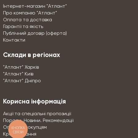
Інтернет-магазин "Атлант"
Про компанію "Атлант"
Оплата та доставка
Гарантії та якість
Публічний договір (оферта)
Контакти
Склади в регіонах
"Атлант" Харків
"Атлант" Київ
"Атлант" Дніпро
Корисна інформація
Акції та спеціальні пропозиції
Поради. Новини. Рекомендації
Оптовим покупцям
КНОПКА
СВЯЗИ
Кредитування