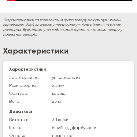
*Характеристики та комплектація цього товару можуть бути змінені
виробником. Відтінки кольору товару можуть бути різними на різних
моніторах. Будь ласка уточнюйте характеристики та колір товару у
наших менеджерів.
Характеристики
Характеристики
Застосування:
універсальна
Розмір зерна:
2,5 мм
Фактура:
короїд
Вага:
25 кг
Додаткові
Витрата:
3,1 кг/м²
Колір:
білий, під фарбування
Основа:
цементна