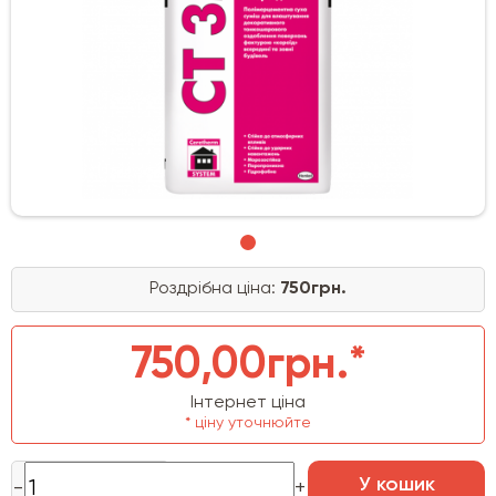
Роздрібна ціна:
750грн.
750,00грн.*
Інтернет ціна
* ціну уточнюйте
У кошик