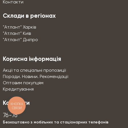
Контакти
Склади в регіонах
"Атлант" Харків
"Атлант" Київ
"Атлант" Дніпро
Корисна інформація
Акції та спеціальні пропозиції
Поради. Новини. Рекомендації
Оптовим покупцям
Кредитування
Контакти
КНОПКА
СВЯЗИ
76-76
Безкоштовно з мобільних та стаціонарних телефонів