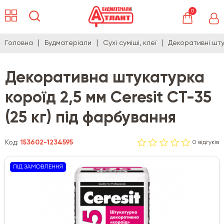
0
Головна
Будматеріали
Сухі суміші, клеї
Декоративні шту
Декоративна штукатурка
короїд 2,5 мм Ceresit CT-35
(25 кг) під фарбування
Код:
153602-1234595
0 відгуків
ПІД ЗАМОВЛЕННЯ