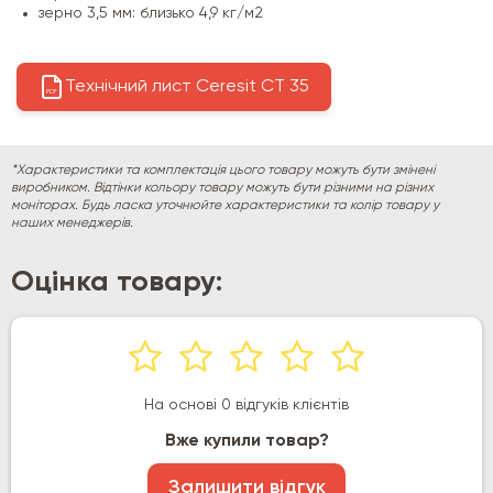
зерно 3,5 мм: близько 4,9 кг/м2
Технічний лист Ceresit CT 35
PDF
*Характеристики та комплектація цього товару можуть бути змінені
виробником. Відтінки кольору товару можуть бути різними на різних
моніторах. Будь ласка уточнюйте характеристики та колір товару у
наших менеджерів.
Оцінка товару:
На основі 0 відгуків клієнтів
Вже купили товар?
Залишити відгук