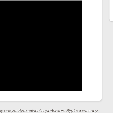
у можуть бути змінені виробником. Відтінки кольору