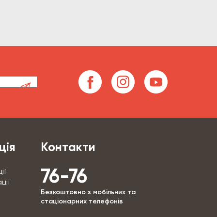
ція
Контакти
76-76
ії
ції
Безкоштовно з мобільних та
стаціонарних телефонів