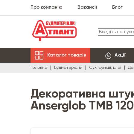
Про компанію
Вакансії
Блог
Каталог товарів
Акції
Головна
Будматеріали
Сухі суміші, клеї
Де
Декоративна штук
Anserglob TMB 120 