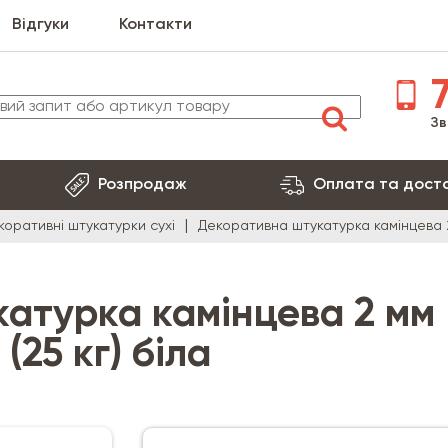
Відгуки
Контакти
7
Зв
Розпродаж
Оплата та дост
коративні штукатурки сухі
Декоративна штукатурка камінцева 2 
атурка камінцева 2 мм
(25 кг) біла