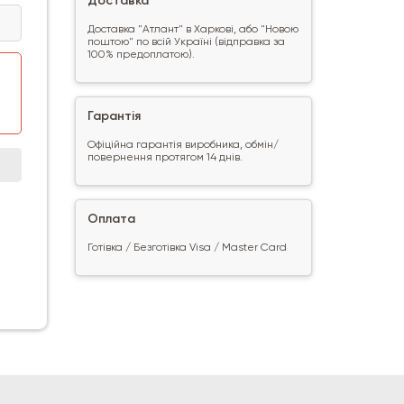
Доставка
Доставка "Атлант" в Харкові, або "Новою
поштою" по всій Україні (відправка за
100% предоплатою).
Гарантія
Офіційна гарантія виробника, обмін/
повернення протягом 14 днів.
Оплата
Готівка / Безготівка Visa / Master Card