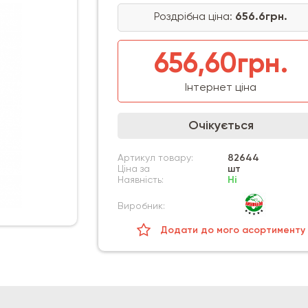
Роздрібна ціна:
656.6грн.
656,60грн.
Інтернет ціна
Очікується
Артикул товару:
82644
Ціна за
шт
Наявність:
Ні
Виробник:
Додати до мого асортименту