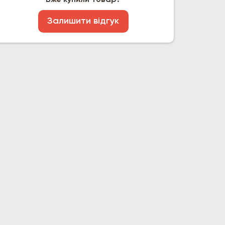
Вже купили товар?
Залишити відгук